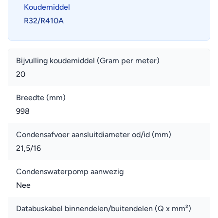
Koudemiddel
R32/R410A
Bijvulling koudemiddel (Gram per meter)
20
Breedte (mm)
998
Condensafvoer aansluitdiameter od/id (mm)
21,5/16
Condenswaterpomp aanwezig
Nee
Databuskabel binnendelen/buitendelen (Q x mm²)