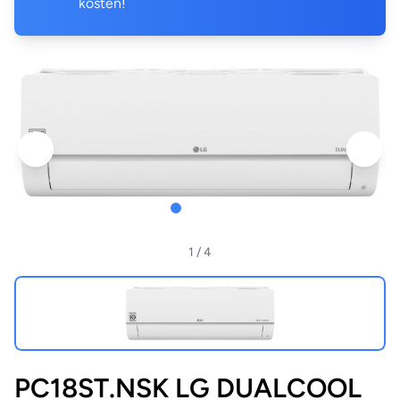
kosten!
1
/ 4
PC18ST.NSK LG DUALCOOL