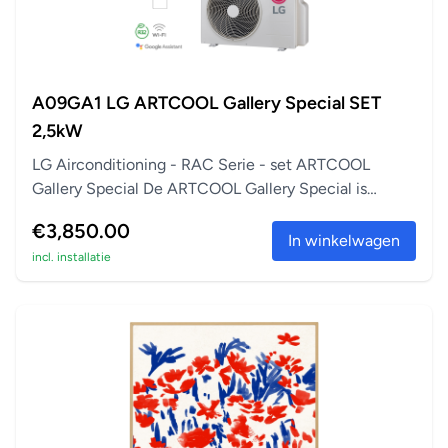
A09GA1 LG ARTCOOL Gallery Special SET
2,5kW
LG Airconditioning - RAC Serie - set ARTCOOL
Gallery Special De ARTCOOL Gallery Special is
perfect a...
€3,850.00
In winkelwagen
incl. installatie