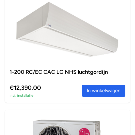
1-200 RC/EC CAC LG NHS luchtgordijn
€12,390.00
In winkelwagen
incl. installatie