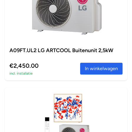
A09FT.UL2 LG ARTCOOL Buitenunit 2,5kW
€2,450.00
In winkelwagen
incl. installatie