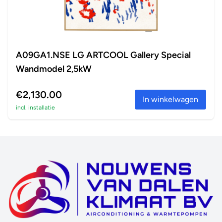
A09GA1.NSE LG ARTCOOL Gallery Special
Wandmodel 2,5kW
€2,130.00
In winkelwagen
incl. installatie