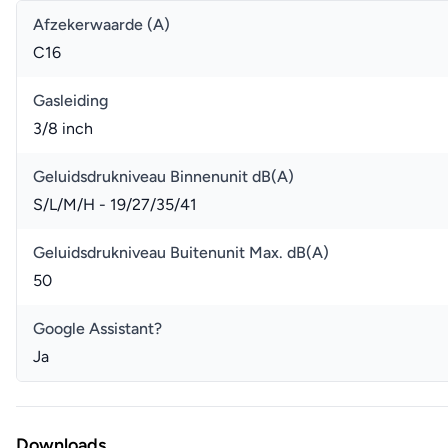
Afzekerwaarde (A)
C16
Gasleiding
3/8 inch
Geluidsdrukniveau Binnenunit dB(A)
S/L/M/H - 19/27/35/41
Geluidsdrukniveau Buitenunit Max. dB(A)
50
Google Assistant?
Ja
Downloads