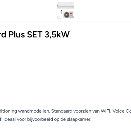
 Plus SET 3,5kW
nditioning wandmodellen. Standaard voorzien van WiFi, Voice Co
. Ideaal voor bijvoorbeeld op de slaapkamer.