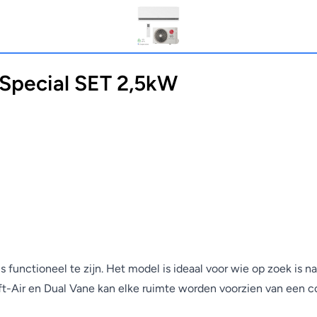
pecial SET 2,5kW
s functioneel te zijn. Het model is ideaal voor wie op zoek is n
-Air en Dual Vane kan elke ruimte worden voorzien van een c