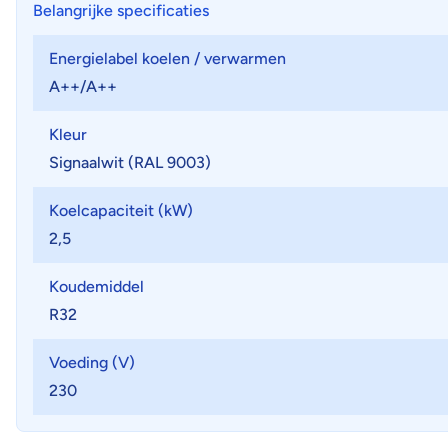
Belangrijke specificaties
Energielabel koelen / verwarmen
A++/A++
Kleur
Signaalwit (RAL 9003)
Koelcapaciteit (kW)
2,5
Koudemiddel
R32
Voeding (V)
230