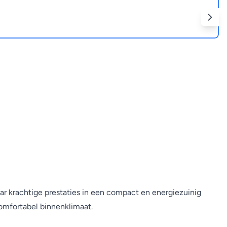
aar krachtige prestaties in een compact en energiezuinig
omfortabel binnenklimaat.