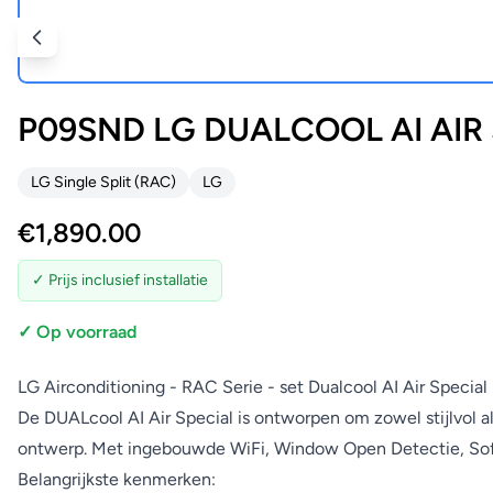
P09SND LG DUALCOOL AI AIR S
LG Single Split (RAC)
LG
€
1,890.00
✓ Prijs inclusief installatie
✓ Op voorraad
LG Airconditioning - RAC Serie - set Dualcool AI Air Special
De DUALcool AI Air Special is ontworpen om zowel stijlvol al
ontwerp. Met ingebouwde WiFi, Window Open Detectie, Soft
Belangrijkste kenmerken: