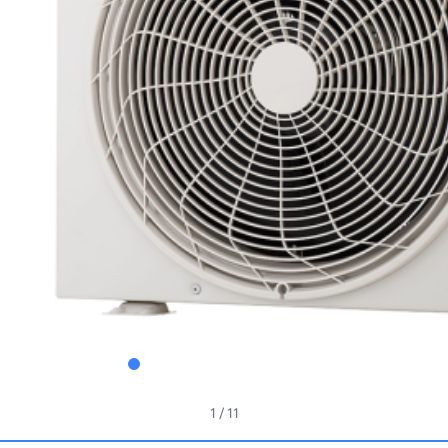
1
/ 11