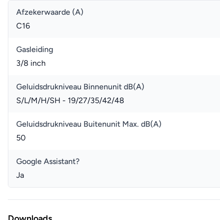
Afzekerwaarde (A)
C16
Gasleiding
3/8 inch
Geluidsdrukniveau Binnenunit dB(A)
S/L/M/H/SH - 19/27/35/42/48
Geluidsdrukniveau Buitenunit Max. dB(A)
50
Google Assistant?
Ja
Downloads