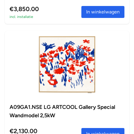
perfect a...
€3,850.00
In winkelwagen
incl. installatie
A09GA1.NSE LG ARTCOOL Gallery Special
Wandmodel 2,5kW
€2,130.00
In winkelwagen