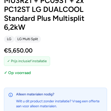
MU3R21 + PC09ST + 2x
PC12ST LG DUALCOOL
Standard Plus Multisplit
6,2kW
LG
LG Multi Split
€
5,650.00
✓ Prijs inclusief installatie
✓ Op voorraad
Alleen materialen nodig?
Wilt u dit product zonder installatie? Vraag een offerte
aan voor alleen materialen.