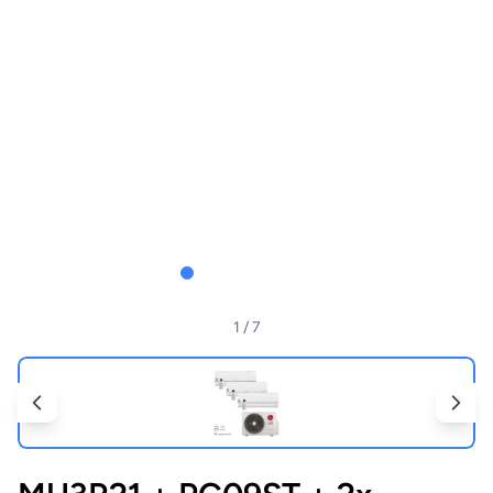
1
/ 7