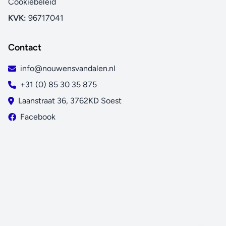
Cookiebeleid
KVK:
96717041
Contact
info@nouwensvandalen.nl
+31 (0) 85 30 35 875
Laanstraat 36, 3762KD Soest
Facebook