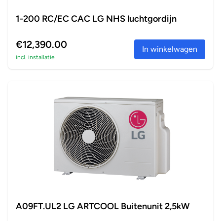
1-200 RC/EC CAC LG NHS luchtgordijn
€12,390.00
In winkelwagen
incl. installatie
A09FT.UL2 LG ARTCOOL Buitenunit 2,5kW