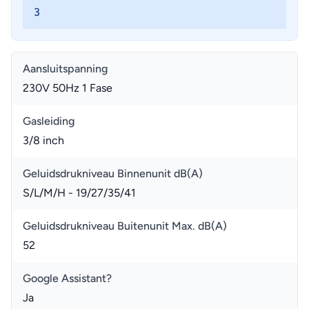
3
Aansluitspanning
230V 50Hz 1 Fase
Gasleiding
3/8 inch
Geluidsdrukniveau Binnenunit dB(A)
S/L/M/H - 19/27/35/41
Geluidsdrukniveau Buitenunit Max. dB(A)
52
Google Assistant?
Ja