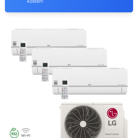
kosten!