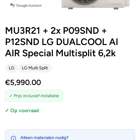
MU3R21 + 2x P09SND +
P12SND LG DUALCOOL AI
AIR Special Multisplit 6,2k
LG
LG Multi Split
€
5,990.00
✓ Prijs inclusief installatie
✓ Op voorraad
Alleen materialen nodig?