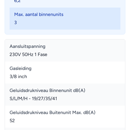
6,2
Max. aantal binnenunits
3
Aansluitspanning
230V 50Hz 1 Fase
Gasleiding
3/8 inch
Geluidsdrukniveau Binnenunit dB(A)
S/L/M/H - 19/27/35/41
Geluidsdrukniveau Buitenunit Max. dB(A)
52