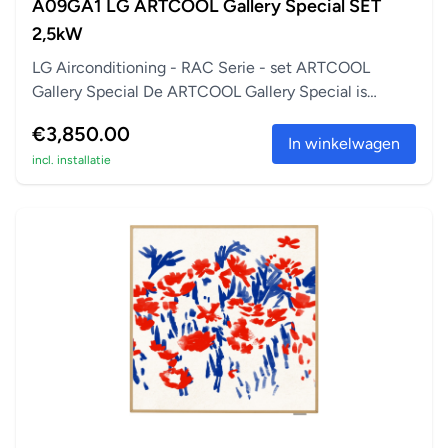
A09GA1 LG ARTCOOL Gallery Special SET
2,5kW
LG Airconditioning - RAC Serie - set ARTCOOL
Gallery Special De ARTCOOL Gallery Special is
perfect a...
€3,850.00
In winkelwagen
incl. installatie