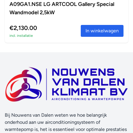
A09GA1.NSE LG ARTCOOL Gallery Special
Wandmodel 2,5kW
€2,130.00
In winkelwagen
incl. installatie
Bij Nouwens van Dalen weten we hoe belangrijk
onderhoud aan uw airconditioningsysteem of
warmtepomp is, het is essentieel voor optimale prestaties