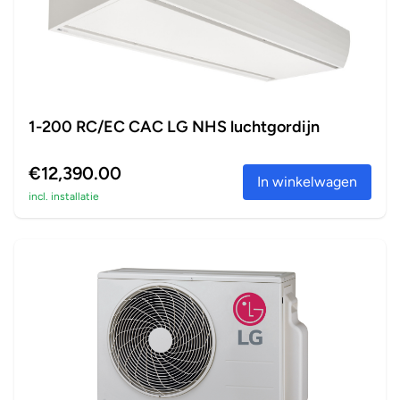
1-200 RC/EC CAC LG NHS luchtgordijn
€12,390.00
In winkelwagen
incl. installatie