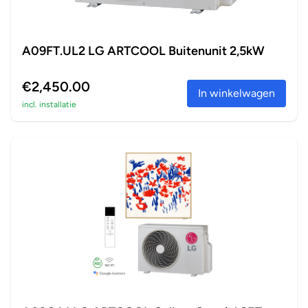
A09FT.UL2 LG ARTCOOL Buitenunit 2,5kW
€2,450.00
In winkelwagen
incl. installatie