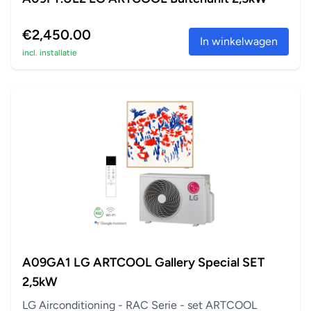
€2,450.00
In winkelwagen
incl. installatie
A09GA1 LG ARTCOOL Gallery Special SET
2,5kW
LG Airconditioning - RAC Serie - set ARTCOOL