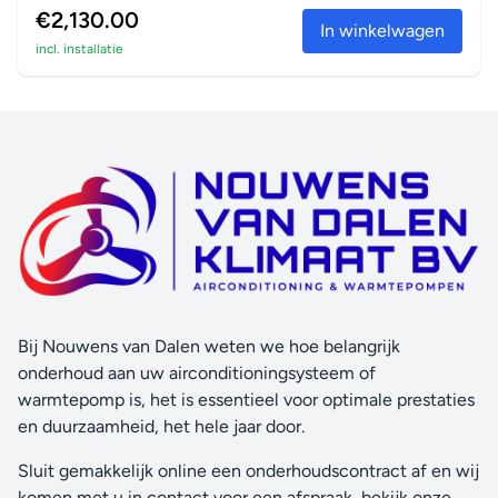
€2,130.00
In winkelwagen
incl. installatie
Bij Nouwens van Dalen weten we hoe belangrijk
onderhoud aan uw airconditioningsysteem of
warmtepomp is, het is essentieel voor optimale prestaties
en duurzaamheid, het hele jaar door.
Sluit gemakkelijk online een onderhoudscontract af en wij
komen met u in contact voor een afspraak, bekijk onze