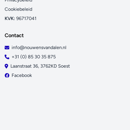
Cookiebeleid
KVK:
96717041
Contact
info@nouwensvandalen.nl
+31 (0) 85 30 35 875
Laanstraat 36, 3762KD Soest
Facebook