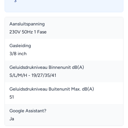
3
Aansluitspanning
230V 50Hz 1 Fase
Gasleiding
3/8 inch
Geluidsdrukniveau Binnenunit dB(A)
S/L/M/H - 19/27/35/41
Geluidsdrukniveau Buitenunit Max. dB(A)
51
Google Assistant?
Ja