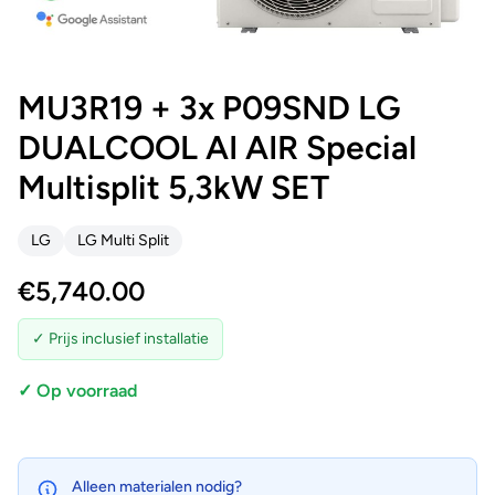
MU3R19 + 3x P09SND LG
DUALCOOL AI AIR Special
Multisplit 5,3kW SET
LG
LG Multi Split
€
5,740.00
✓ Prijs inclusief installatie
✓ Op voorraad
Alleen materialen nodig?