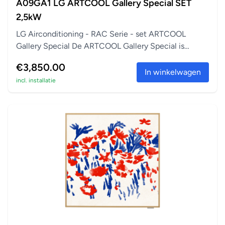
A09GA1 LG ARTCOOL Gallery Special SET
2,5kW
LG Airconditioning - RAC Serie - set ARTCOOL
Gallery Special De ARTCOOL Gallery Special is
perfect a...
€3,850.00
In winkelwagen
incl. installatie