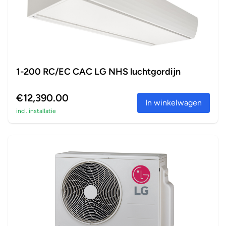
1-200 RC/EC CAC LG NHS luchtgordijn
€12,390.00
In winkelwagen
incl. installatie