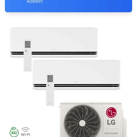
kosten!