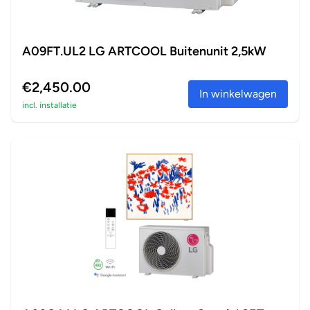
A09FT.UL2 LG ARTCOOL Buitenunit 2,5kW
€2,450.00
In winkelwagen
incl. installatie