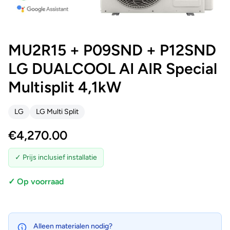
MU2R15 + P09SND + P12SND
LG DUALCOOL AI AIR Special
Multisplit 4,1kW
LG
LG Multi Split
€
4,270.00
✓ Prijs inclusief installatie
✓ Op voorraad
Alleen materialen nodig?