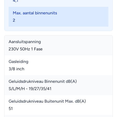
4,1
Max. aantal binnenunits
2
Aansluitspanning
230V 50Hz 1 Fase
Gasleiding
3/8 inch
Geluidsdrukniveau Binnenunit dB(A)
S/L/M/H - 19/27/35/41
Geluidsdrukniveau Buitenunit Max. dB(A)
51