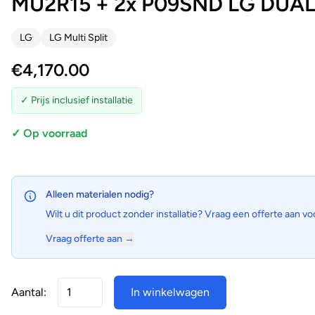
MU2R15 + 2x P09SND LG DUALCO
LG
LG Multi Split
€
4,170.00
✓ Prijs inclusief installatie
✓ Op voorraad
Alleen materialen nodig?
Wilt u dit product zonder installatie? Vraag een offerte aan vo
Vraag offerte aan →
Aantal:
In winkelwagen