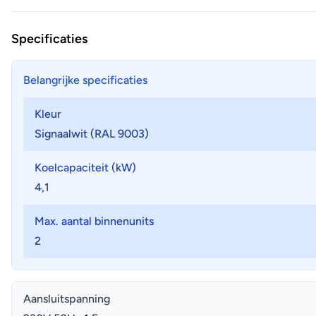
Specificaties
Belangrijke specificaties
Kleur
Signaalwit (RAL 9003)
Koelcapaciteit (kW)
4,1
Max. aantal binnenunits
2
Aansluitspanning