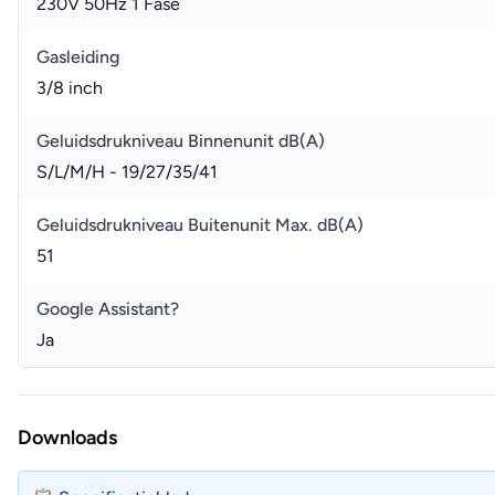
230V 50Hz 1 Fase
Gasleiding
3/8 inch
Geluidsdrukniveau Binnenunit dB(A)
S/L/M/H - 19/27/35/41
Geluidsdrukniveau Buitenunit Max. dB(A)
51
Google Assistant?
Ja
Downloads