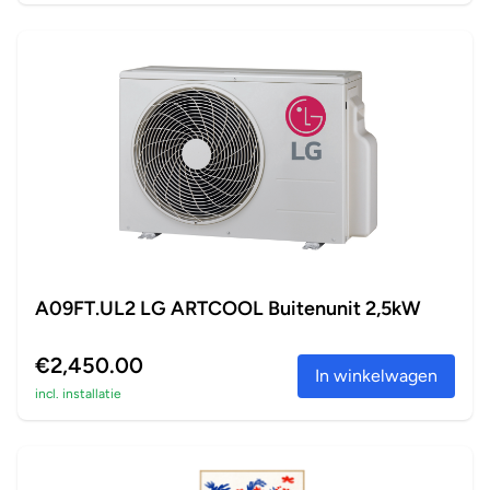
A09FT.UL2 LG ARTCOOL Buitenunit 2,5kW
€2,450.00
In winkelwagen
incl. installatie