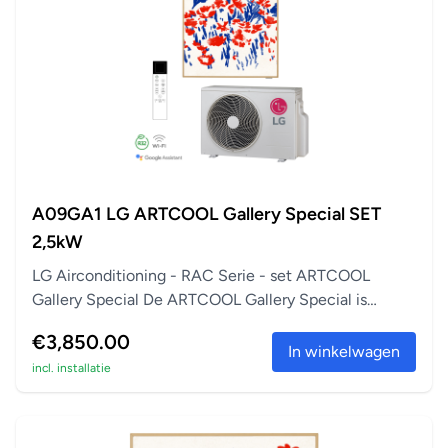
A09GA1 LG ARTCOOL Gallery Special SET
2,5kW
LG Airconditioning - RAC Serie - set ARTCOOL
Gallery Special De ARTCOOL Gallery Special is
perfect a...
€3,850.00
In winkelwagen
incl. installatie