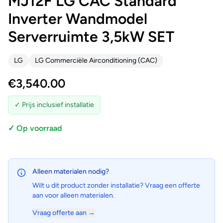
MJ12F LG CAC Standard
Inverter Wandmodel
Serverruimte 3,5kW SET
LG
LG Commerciële Airconditioning (CAC)
€
3,540.00
✓ Prijs inclusief installatie
✓ Op voorraad
Alleen materialen nodig?
Wilt u dit product zonder installatie? Vraag een offerte
aan voor alleen materialen.
Vraag offerte aan →