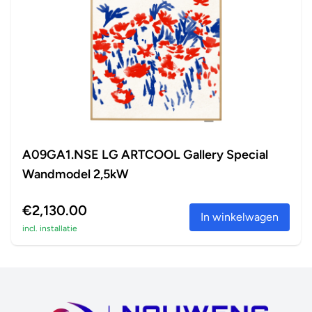
A09GA1.NSE LG ARTCOOL Gallery Special
Wandmodel 2,5kW
€2,130.00
In winkelwagen
incl. installatie