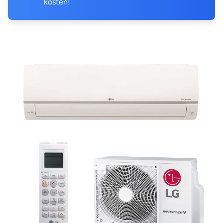
kosten!