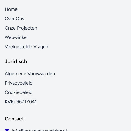
Home
Over Ons
Onze Projecten
Webwinkel
Veelgestelde Vragen
Juridisch
Algemene Voorwaarden
Privacybeleid
Cookiebeleid
KVK:
96717041
Contact
info@nouwensvandalen.nl