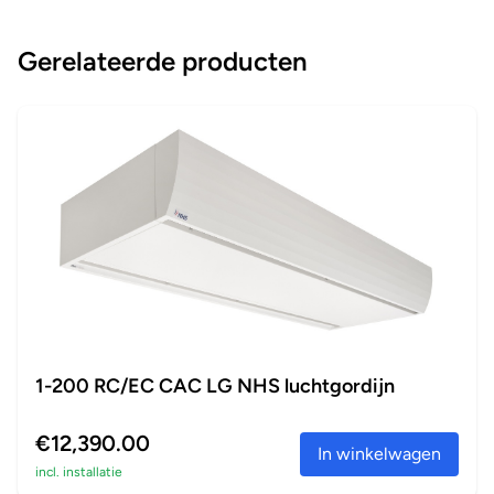
Gerelateerde producten
1-200 RC/EC CAC LG NHS luchtgordijn
€12,390.00
In winkelwagen
incl. installatie