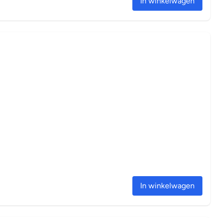
In winkelwagen
In winkelwagen