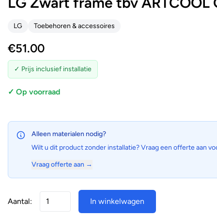
LG Zwart frame tbv ARTCOOL G
LG
Toebehoren & accessoires
€
51.00
✓ Prijs inclusief installatie
✓ Op voorraad
Alleen materialen nodig?
Wilt u dit product zonder installatie? Vraag een offerte aan vo
Vraag offerte aan →
Aantal:
In winkelwagen