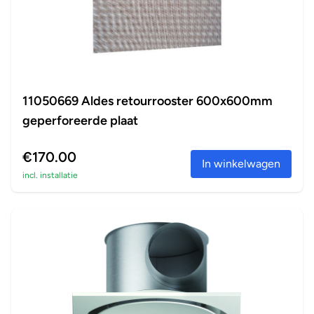
11050669 Aldes retourrooster 600x600mm
geperforeerde plaat
€170.00
In winkelwagen
incl. installatie