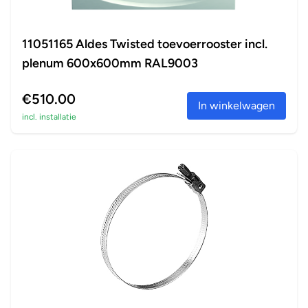
11051165 Aldes Twisted toevoerrooster incl.
plenum 600x600mm RAL9003
€510.00
In winkelwagen
incl. installatie