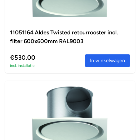
11051164 Aldes Twisted retourrooster incl.
filter 600x600mm RAL9003
€530.00
In winkelwagen
incl. installatie