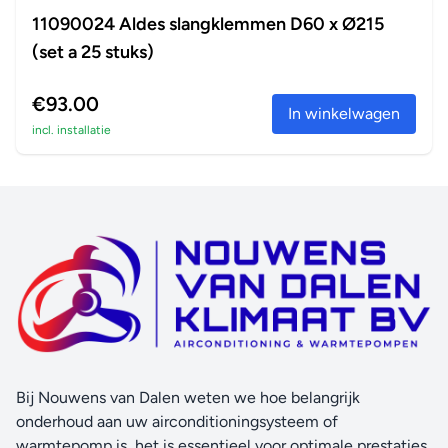
11090024 Aldes slangklemmen D60 x Ø215
(set a 25 stuks)
€93.00
In winkelwagen
incl. installatie
Bij Nouwens van Dalen weten we hoe belangrijk
onderhoud aan uw airconditioningsysteem of
warmtepomp is, het is essentieel voor optimale prestaties