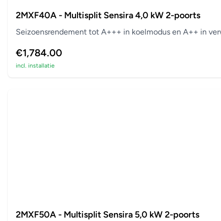
2MXF40A - Multisplit Sensira 4,0 kW 2-poorts
Seizoensrendement tot A+++ in koelmodus en A++ in verw
€1,784.00
incl. installatie
2MXF50A - Multisplit Sensira 5,0 kW 2-poorts