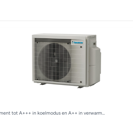
ement tot A+++ in koelmodus en A++ in verwarm...