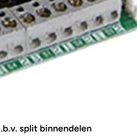
.b.v. split binnendelen