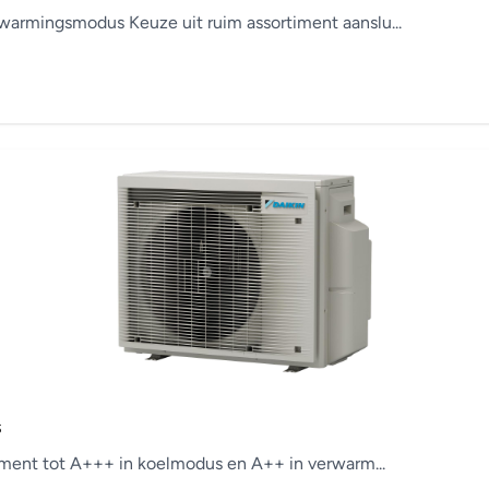
armingsmodus Keuze uit ruim assortiment aanslu...
s
ement tot A+++ in koelmodus en A++ in verwarm...