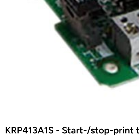
KRP413A1S - Start-/stop-print t