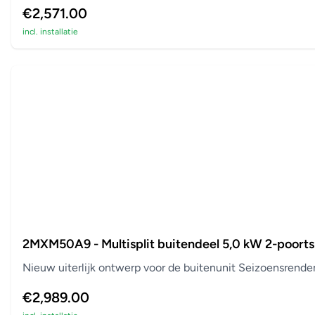
€2,571.00
incl. installatie
2MXM50A9 - Multisplit buitendeel 5,0 kW 2-poorts
Nieuw uiterlijk ontwerp voor de buitenunit Seizoensrend
€2,989.00