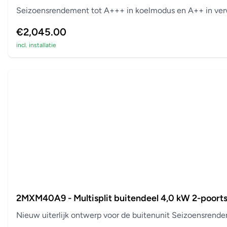
Seizoensrendement tot A+++ in koelmodus en A++ in verw
€2,045.00
incl. installatie
2MXM40A9 - Multisplit buitendeel 4,0 kW 2-poort
Nieuw uiterlijk ontwerp voor de buitenunit Seizoensrend