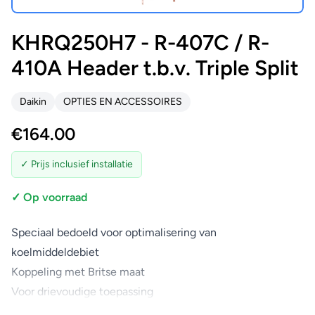
KHRQ250H7 - R-407C / R-
410A Header t.b.v. Triple Split
Daikin
OPTIES EN ACCESSOIRES
€
164.00
✓ Prijs inclusief installatie
✓ Op voorraad
Speciaal bedoeld voor optimalisering van
koelmiddeldebiet
Koppeling met Britse maat
Voor drievoudige toepassing