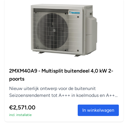
2MXM40A9 - Multisplit buitendeel 4,0 kW 2-
poorts
Nieuw uiterlijk ontwerp voor de buitenunit
Seizoensrendement tot A+++ in koelmodus en A++
in verwarm...
€2,571.00
In winkelwagen
incl. installatie