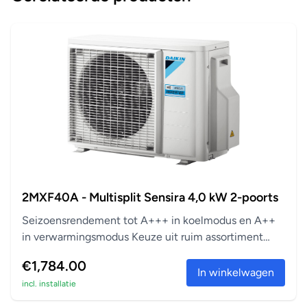
2MXF40A - Multisplit Sensira 4,0 kW 2-poorts
Seizoensrendement tot A+++ in koelmodus en A++
in verwarmingsmodus Keuze uit ruim assortiment
aanslu...
€1,784.00
In winkelwagen
incl. installatie