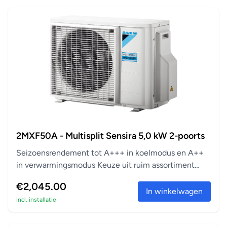
2MXF50A - Multisplit Sensira 5,0 kW 2-poorts
Seizoensrendement tot A+++ in koelmodus en A++
in verwarmingsmodus Keuze uit ruim assortiment
aanslu...
€2,045.00
In winkelwagen
incl. installatie