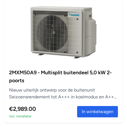
2MXM50A9 - Multisplit buitendeel 5,0 kW 2-
poorts
Nieuw uiterlijk ontwerp voor de buitenunit
Seizoensrendement tot A+++ in koelmodus en A++
in verwarm...
€2,989.00
In winkelwagen
incl. installatie