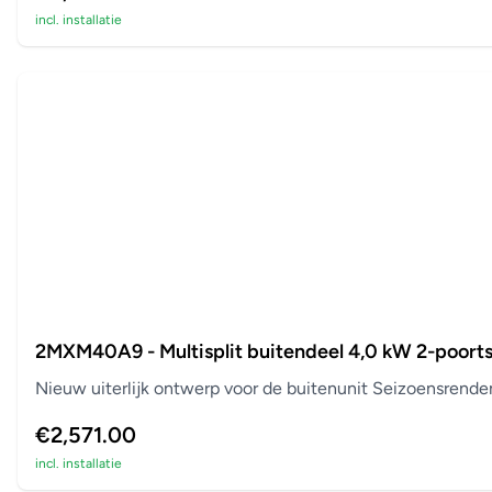
incl. installatie
2MXM40A9 - Multisplit buitendeel 4,0 kW 2-poort
Nieuw uiterlijk ontwerp voor de buitenunit Seizoensrend
€2,571.00
incl. installatie