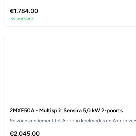
€1,784.00
incl. installatie
2MXF50A - Multisplit Sensira 5,0 kW 2-poorts
Seizoensrendement tot A+++ in koelmodus en A++ in verw
€2,045.00