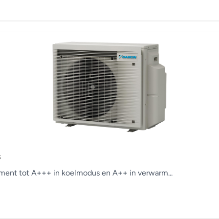
s
ement tot A+++ in koelmodus en A++ in verwarm...