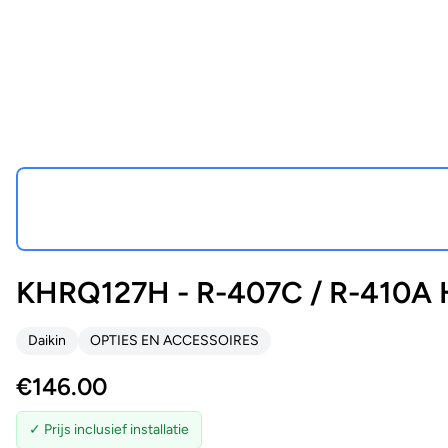
KHRQ127H - R-407C / R-410A Hea
Daikin
OPTIES EN ACCESSOIRES
€
146.00
✓ Prijs inclusief installatie