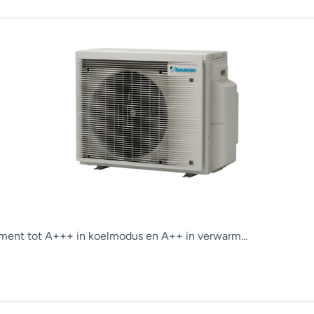
ement tot A+++ in koelmodus en A++ in verwarm...