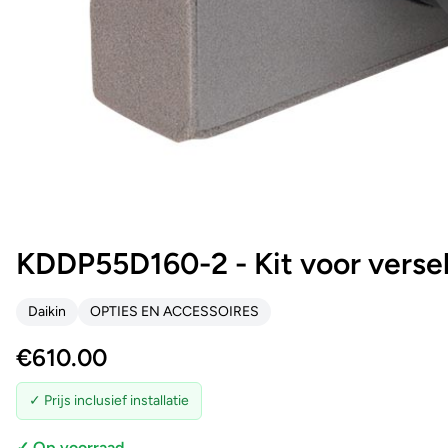
KDDP55D160-2 - Kit voor versel
Daikin
OPTIES EN ACCESSOIRES
€
610.00
✓ Prijs inclusief installatie
✓ Op voorraad