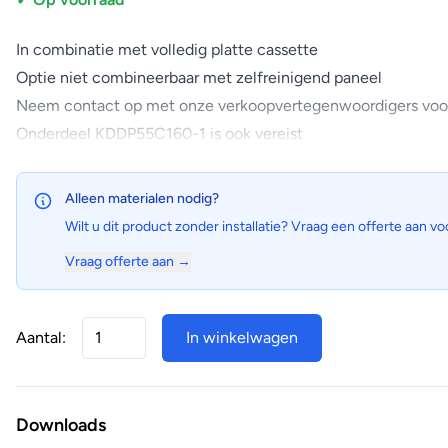
In combinatie met volledig platte cassette
Optie niet combineerbaar met zelfreinigend paneel
Neem contact op met onze verkoopvertegenwoordigers voo
Onderdeel KDDP55C160-1 is ook vereist
Alleen materialen nodig?
Wilt u dit product zonder installatie? Vraag een offerte aan vo
Vraag offerte aan →
Aantal:
In winkelwagen
Downloads