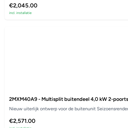
€2,045.00
incl. installatie
2MXM40A9 - Multisplit buitendeel 4,0 kW 2-poort
Nieuw uiterlijk ontwerp voor de buitenunit Seizoensrend
€2,571.00