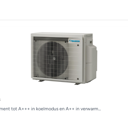
s
ement tot A+++ in koelmodus en A++ in verwarm...