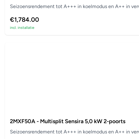
Seizoensrendement tot A+++ in koelmodus en A++ in verw
€1,784.00
incl. installatie
2MXF50A - Multisplit Sensira 5,0 kW 2-poorts
Seizoensrendement tot A+++ in koelmodus en A++ in verw