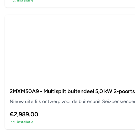
incl. installatie
2MXM50A9 - Multisplit buitendeel 5,0 kW 2-poorts
Nieuw uiterlijk ontwerp voor de buitenunit Seizoensrend
€2,989.00
incl. installatie