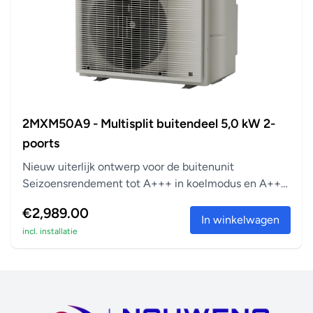
2MXM50A9 - Multisplit buitendeel 5,0 kW 2-
poorts
Nieuw uiterlijk ontwerp voor de buitenunit
Seizoensrendement tot A+++ in koelmodus en A++
in verwarm...
€2,989.00
In winkelwagen
incl. installatie