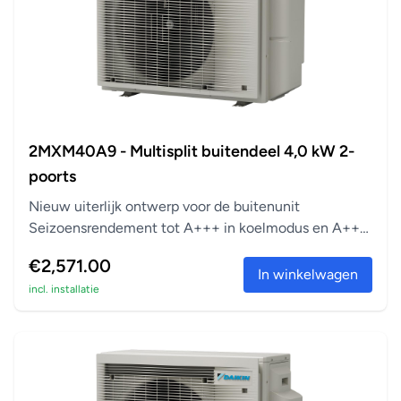
2MXM40A9 - Multisplit buitendeel 4,0 kW 2-
poorts
Nieuw uiterlijk ontwerp voor de buitenunit
Seizoensrendement tot A+++ in koelmodus en A++
in verwarm...
€2,571.00
In winkelwagen
incl. installatie