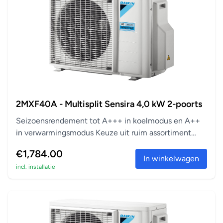
2MXF40A - Multisplit Sensira 4,0 kW 2-poorts
Seizoensrendement tot A+++ in koelmodus en A++
in verwarmingsmodus Keuze uit ruim assortiment
aanslu...
€1,784.00
In winkelwagen
incl. installatie