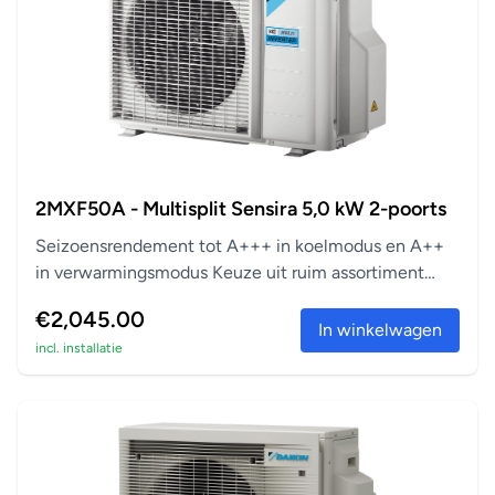
2MXF50A - Multisplit Sensira 5,0 kW 2-poorts
Seizoensrendement tot A+++ in koelmodus en A++
in verwarmingsmodus Keuze uit ruim assortiment
aanslu...
€2,045.00
In winkelwagen
incl. installatie