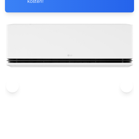
kosten!