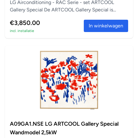
LG Airconditioning - RAC Serie - set ARTCOOL
Gallery Special De ARTCOOL Gallery Special is
perfect a...
€3,850.00
In winkelwagen
incl. installatie
A09GA1.NSE LG ARTCOOL Gallery Special
Wandmodel 2,5kW