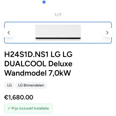
1
/ 7
H24S1D.NS1 LG LG
DUALCOOL Deluxe
Wandmodel 7,0kW
LG
LG Binnendelen
€
1,680.00
✓ Prijs inclusief installatie