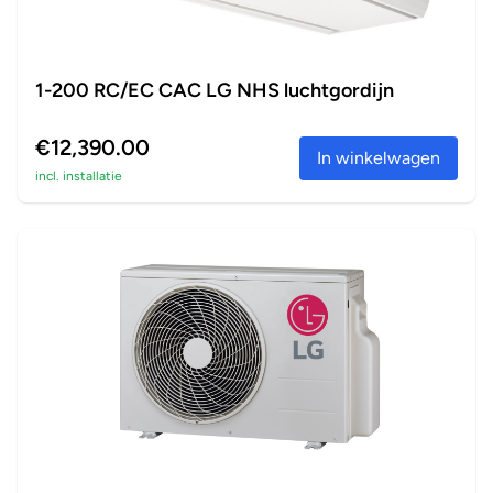
1-200 RC/EC CAC LG NHS luchtgordijn
€12,390.00
In winkelwagen
incl. installatie