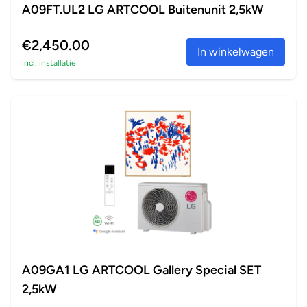
A09FT.UL2 LG ARTCOOL Buitenunit 2,5kW
€2,450.00
In winkelwagen
incl. installatie
A09GA1 LG ARTCOOL Gallery Special SET
2,5kW