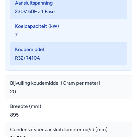
Aansluitspanning
230V 50Hz 1 Fase
Koelcapaciteit (kW)
7
Koudemiddel
R32/R410A
Bijvulling koudemiddel (Gram per meter)
20
Breedte (mm)
895
Condensafvoer aansluitdiameter od/id (mm)