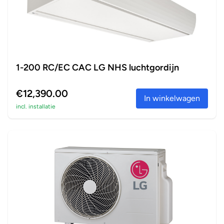
1-200 RC/EC CAC LG NHS luchtgordijn
€12,390.00
In winkelwagen
incl. installatie