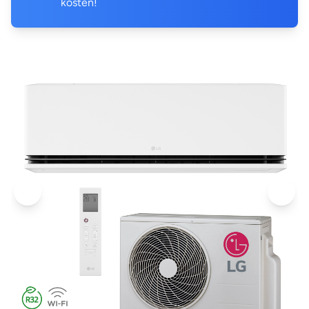
kosten!