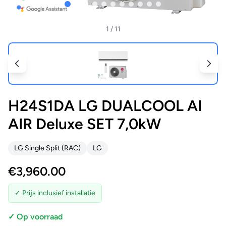
1
/ 11
H24S1DA LG DUALCOOL AI
AIR Deluxe SET 7,0kW
LG Single Split (RAC)
LG
€
3,960.00
✓ Prijs inclusief installatie
✓ Op voorraad