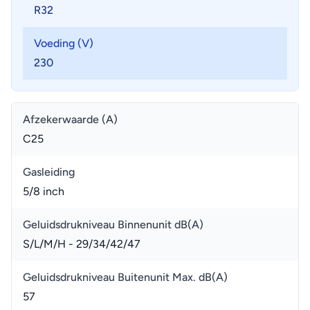
• Eenvoudige montage en toegankelijkheid
R32
Voeding (V)
230
Afzekerwaarde (A)
C25
Gasleiding
5/8 inch
Geluidsdrukniveau Binnenunit dB(A)
S/L/M/H - 29/34/42/47
Geluidsdrukniveau Buitenunit Max. dB(A)
57