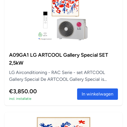
A09GA1 LG ARTCOOL Gallery Special SET
2,5kW
LG Airconditioning - RAC Serie - set ARTCOOL
Gallery Special De ARTCOOL Gallery Special is
perfect a...
€3,850.00
In winkelwagen
incl. installatie