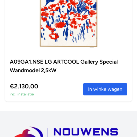
A09GA1.NSE LG ARTCOOL Gallery Special
Wandmodel 2,5kW
€2,130.00
In winkelwagen
incl. installatie