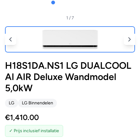
1
/ 7
H18S1DA.NS1 LG DUALCOOL
AI AIR Deluxe Wandmodel
5,0kW
LG
LG Binnendelen
€
1,410.00
✓ Prijs inclusief installatie