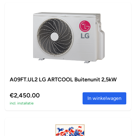
A09FT.UL2 LG ARTCOOL Buitenunit 2,5kW
€2,450.00
In winkelwagen
incl. installatie