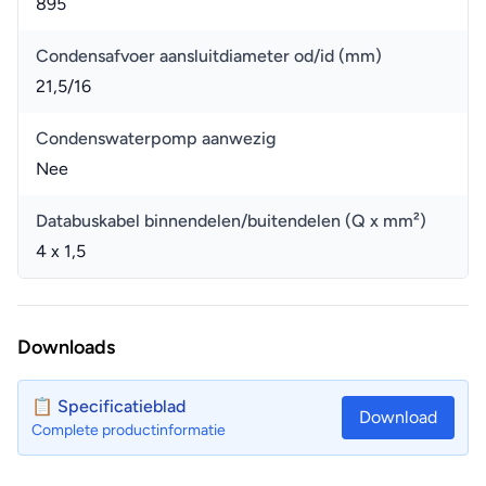
895
Condensafvoer aansluitdiameter od/id (mm)
21,5/16
Condenswaterpomp aanwezig
Nee
Databuskabel binnendelen/buitendelen (Q x mm²)
4 x 1,5
Downloads
📋 Specificatieblad
Download
Complete productinformatie