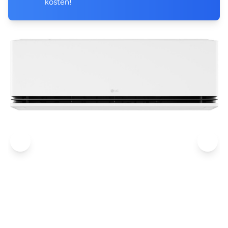
kosten!