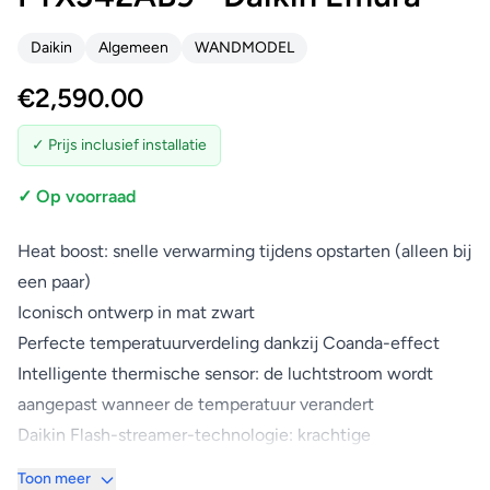
Daikin
Algemeen
WANDMODEL
€
2,590.00
✓ Prijs inclusief installatie
✓ Op voorraad
Heat boost: snelle verwarming tijdens opstarten (alleen bij
een paar)
Iconisch ontwerp in mat zwart
Perfecte temperatuurverdeling dankzij Coanda-effect
Intelligente thermische sensor: de luchtstroom wordt
aangepast wanneer de temperatuur verandert
Daikin Flash-streamer-technologie: krachtige
luchtzuivering
Toon meer