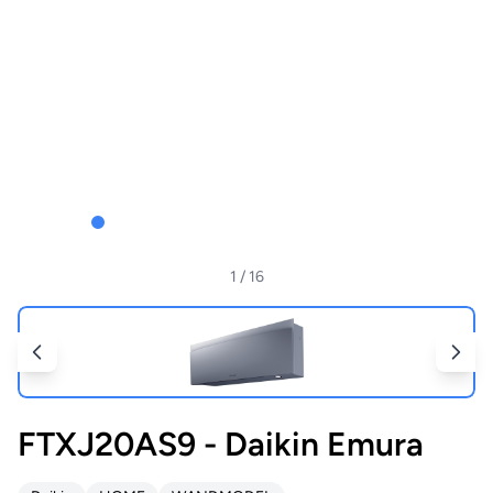
1
/ 16
FTXJ20AS9 - Daikin Emura