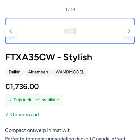
1
/ 19
FTXA35CW - Stylish
Daikin
Algemeen
WANDMODEL
€
1,736.00
✓ Prijs inclusief installatie
✓ Op voorraad
Compact ontwerp in mat wit
Perfecte temperatuurverdeling dankzij Coanda-effect