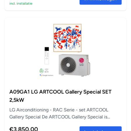
incl. installatie
A09GA1 LG ARTCOOL Gallery Special SET
2,5kW
LG Airconditioning - RAC Serie - set ARTCOOL
Gallery Special De ARTCOOL Gallery Special is
perfect a...
€3,850.00