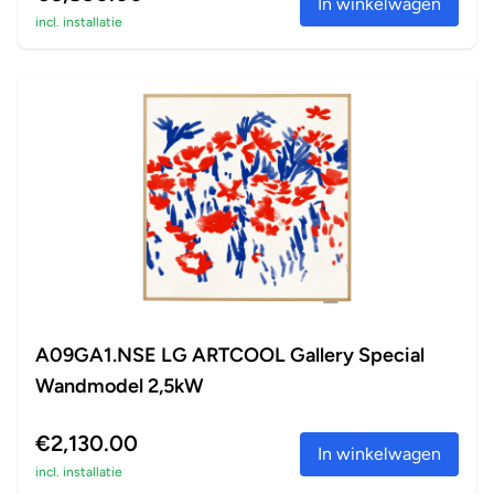
In winkelwagen
incl. installatie
A09GA1.NSE LG ARTCOOL Gallery Special
Wandmodel 2,5kW
€2,130.00
In winkelwagen
incl. installatie