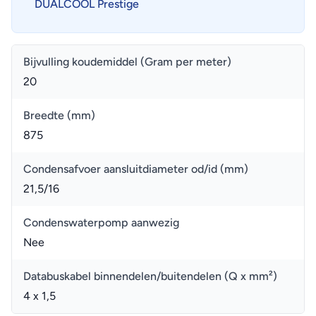
DUALCOOL Prestige
Bijvulling koudemiddel (Gram per meter)
20
Breedte (mm)
875
Condensafvoer aansluitdiameter od/id (mm)
21,5/16
Condenswaterpomp aanwezig
Nee
Databuskabel binnendelen/buitendelen (Q x mm²)
4 x 1,5