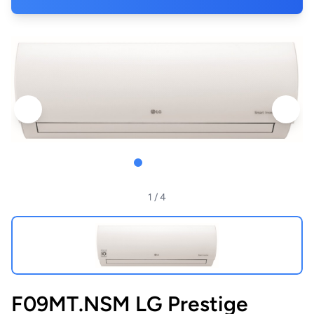
1
/ 4
F09MT.NSM LG Prestige