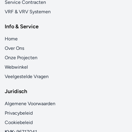
Service Contracten
VRF & VRV Systemen
Info & Service
Home
Over Ons
Onze Projecten
Webwinkel
Veelgestelde Vragen
Juridisch
Algemene Voorwaarden
Privacybeleid
Cookiebeleid
KVK:
96717041