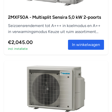
2MXF50A - Multisplit Sensira 5,0 kW 2-poorts
Seizoensrendement tot A+++ in koelmodus en A++
in verwarmingsmodus Keuze uit ruim assortiment
aanslu...
€2,045.00
In winkelwagen
incl. installatie