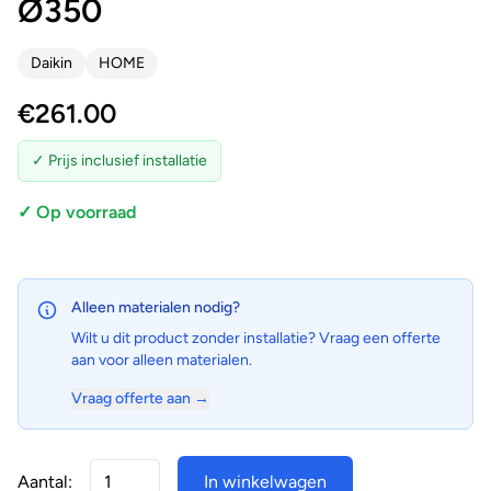
Ø350
Daikin
HOME
€
261.00
✓ Prijs inclusief installatie
✓ Op voorraad
Alleen materialen nodig?
Wilt u dit product zonder installatie? Vraag een offerte
aan voor alleen materialen.
Vraag offerte aan →
Aantal:
In winkelwagen