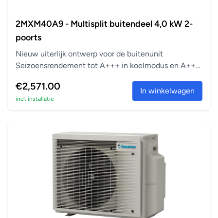
2MXM40A9 - Multisplit buitendeel 4,0 kW 2-
poorts
Nieuw uiterlijk ontwerp voor de buitenunit
Seizoensrendement tot A+++ in koelmodus en A++
in verwarm...
€2,571.00
In winkelwagen
incl. installatie