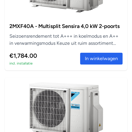
2MXF40A - Multisplit Sensira 4,0 kW 2-poorts
Seizoensrendement tot A+++ in koelmodus en A++
in verwarmingsmodus Keuze uit ruim assortiment
aanslu...
€1,784.00
In winkelwagen
incl. installatie