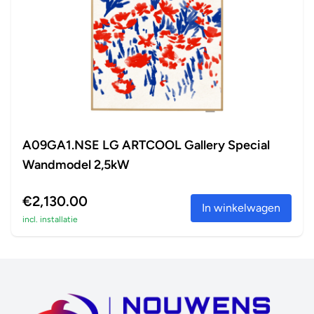
A09GA1.NSE LG ARTCOOL Gallery Special
Wandmodel 2,5kW
€2,130.00
In winkelwagen
incl. installatie