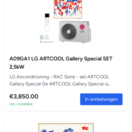
A09GA1 LG ARTCOOL Gallery Special SET
2,5kW
LG Airconditioning - RAC Serie - set ARTCOOL
Gallery Special De ARTCOOL Gallery Special is
perfect a...
€3,850.00
In winkelwagen
incl. installatie