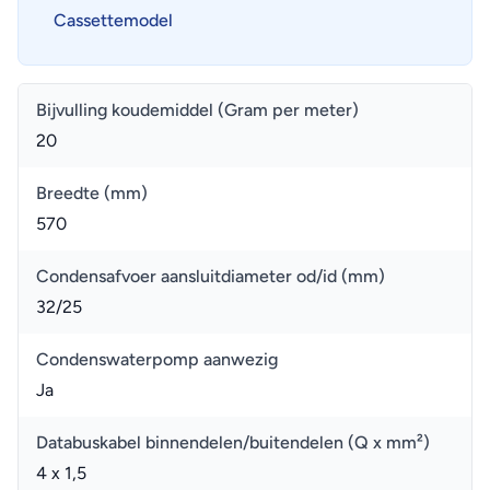
Cassettemodel
Bijvulling koudemiddel (Gram per meter)
20
Breedte (mm)
570
Condensafvoer aansluitdiameter od/id (mm)
32/25
Condenswaterpomp aanwezig
Ja
Databuskabel binnendelen/buitendelen (Q x mm²)
4 x 1,5