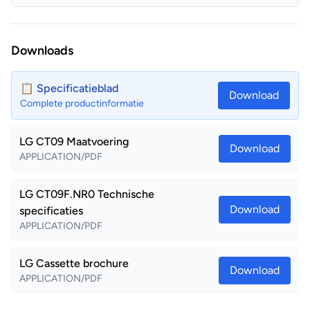
Downloads
📋 Specificatieblad
Download
Complete productinformatie
LG CT09 Maatvoering
Download
APPLICATION/PDF
LG CT09F.NR0 Technische
Download
specificaties
APPLICATION/PDF
LG Cassette brochure
Download
APPLICATION/PDF