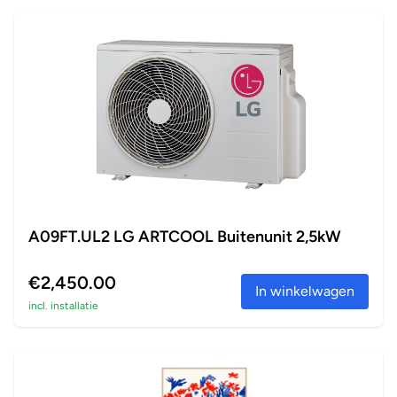
A09FT.UL2 LG ARTCOOL Buitenunit 2,5kW
€2,450.00
In winkelwagen
incl. installatie