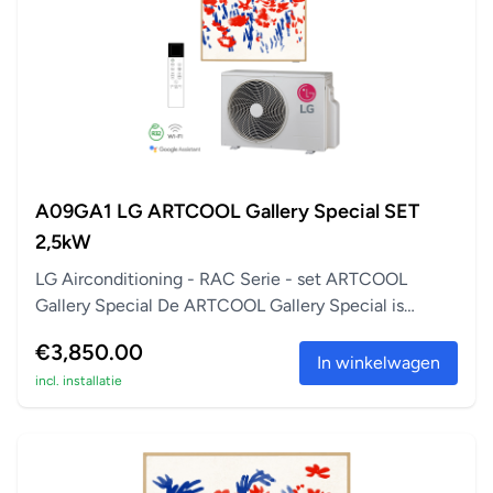
A09GA1 LG ARTCOOL Gallery Special SET
2,5kW
LG Airconditioning - RAC Serie - set ARTCOOL
Gallery Special De ARTCOOL Gallery Special is
perfect a...
€3,850.00
In winkelwagen
incl. installatie