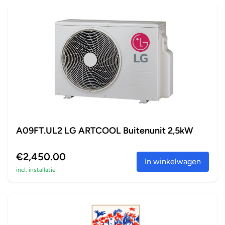
A09FT.UL2 LG ARTCOOL Buitenunit 2,5kW
€2,450.00
In winkelwagen
incl. installatie