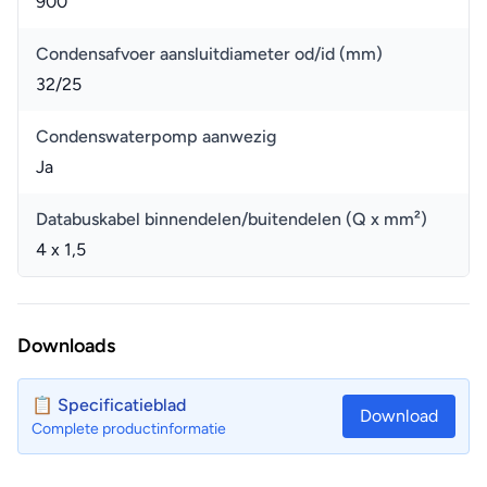
900
Condensafvoer aansluitdiameter od/id (mm)
32/25
Condenswaterpomp aanwezig
Ja
Databuskabel binnendelen/buitendelen (Q x mm²)
4 x 1,5
Downloads
📋 Specificatieblad
Download
Complete productinformatie