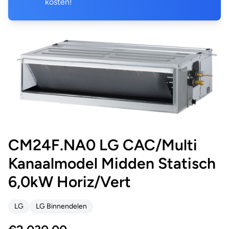
kosten!
CM24F.NA0 LG CAC/Multi
Kanaalmodel Midden Statisch
6,0kW Horiz/Vert
LG
LG Binnendelen