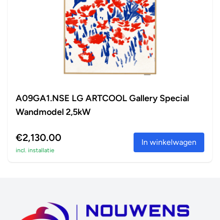
A09GA1.NSE LG ARTCOOL Gallery Special
Wandmodel 2,5kW
€2,130.00
In winkelwagen
incl. installatie