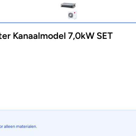
ter Kanaalmodel 7,0kW SET
or alleen materialen.