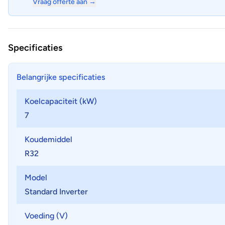
Vraag offerte aan →
Specificaties
Belangrijke specificaties
Koelcapaciteit (kW)
7
Koudemiddel
R32
Model
Standard Inverter
Voeding (V)