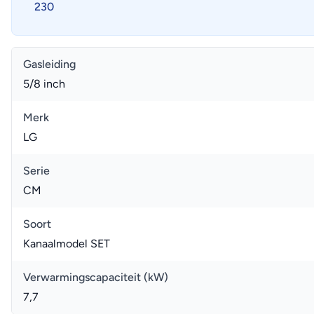
230
Gasleiding
5/8 inch
Merk
LG
Serie
CM
Soort
Kanaalmodel SET
Verwarmingscapaciteit (kW)
7,7