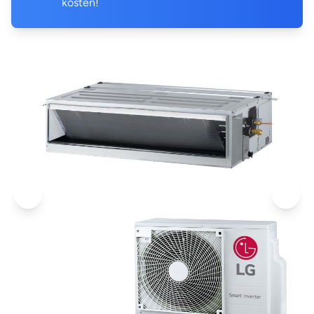
kosten!