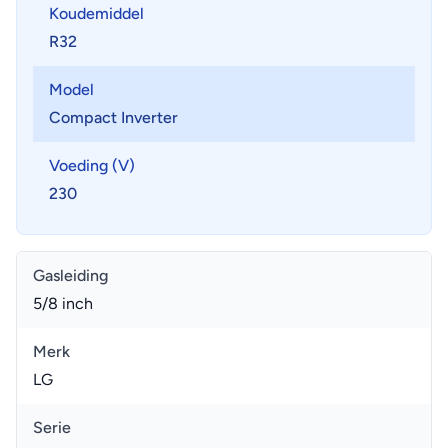
Koudemiddel
R32
Model
Compact Inverter
Voeding (V)
230
Gasleiding
5/8 inch
Merk
LG
Serie