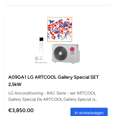
A09GA1 LG ARTCOOL Gallery Special SET
2,5kW
LG Airconditioning - RAC Serie - set ARTCOOL
Gallery Special De ARTCOOL Gallery Special is
perfect a...
€3,850.00
In winkelwagen