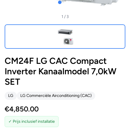
1
/ 3
CM24F LG CAC Compact
Inverter Kanaalmodel 7,0kW
SET
LG
LG Commerciële Airconditioning (CAC)
€
4,850.00
✓ Prijs inclusief installatie