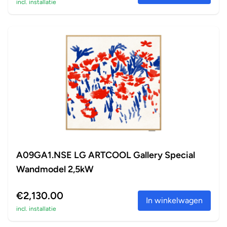
incl. installatie
A09GA1.NSE LG ARTCOOL Gallery Special
Wandmodel 2,5kW
€2,130.00
In winkelwagen
incl. installatie