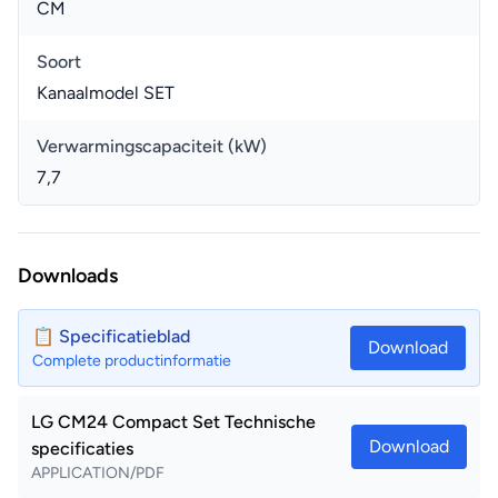
CM
Soort
Kanaalmodel SET
Verwarmingscapaciteit (kW)
7,7
Downloads
📋 Specificatieblad
Download
Complete productinformatie
LG CM24 Compact Set Technische
Download
specificaties
APPLICATION/PDF