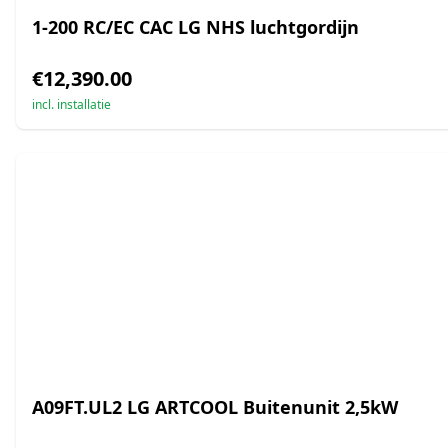
1-200 RC/EC CAC LG NHS luchtgordijn
€12,390.00
incl. installatie
A09FT.UL2 LG ARTCOOL Buitenunit 2,5kW