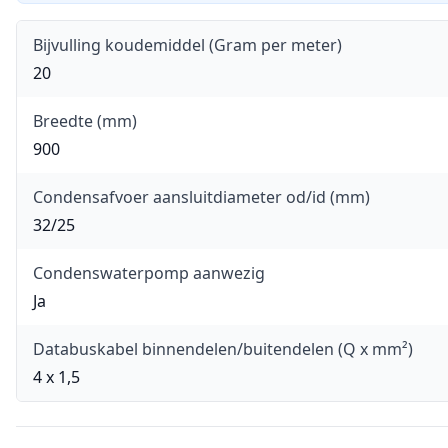
Bijvulling koudemiddel (Gram per meter)
20
Breedte (mm)
900
Condensafvoer aansluitdiameter od/id (mm)
32/25
Condenswaterpomp aanwezig
Ja
Databuskabel binnendelen/buitendelen (Q x mm²)
4 x 1,5