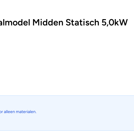
lmodel Midden Statisch 5,0kW
or alleen materialen.