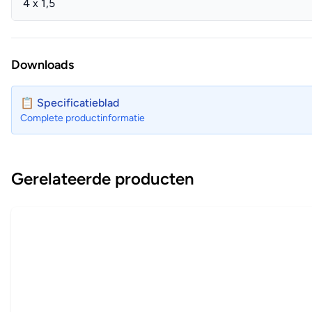
4 x 1,5
Downloads
📋 Specificatieblad
Complete productinformatie
Gerelateerde producten