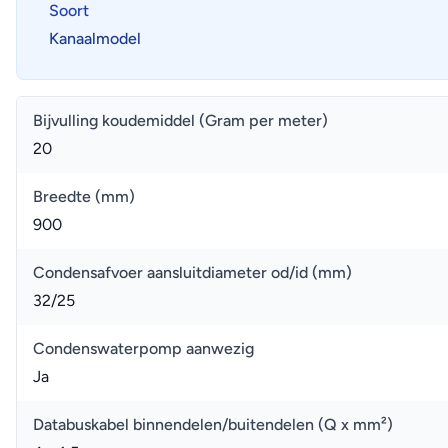
Soort
Kanaalmodel
Bijvulling koudemiddel (Gram per meter)
20
Breedte (mm)
900
Condensafvoer aansluitdiameter od/id (mm)
32/25
Condenswaterpomp aanwezig
Ja
Databuskabel binnendelen/buitendelen (Q x mm²)