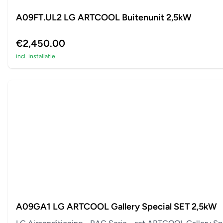
A09FT.UL2 LG ARTCOOL Buitenunit 2,5kW
€2,450.00
incl. installatie
A09GA1 LG ARTCOOL Gallery Special SET 2,5kW