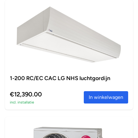
1-200 RC/EC CAC LG NHS luchtgordijn
€12,390.00
In winkelwagen
incl. installatie