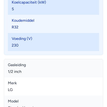
Koelcapaciteit (kW)
5
Koudemiddel
R32
Voeding (V)
230
Gasleiding
1/2 inch
Merk
LG
Model