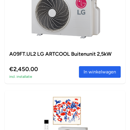
A09FT.UL2 LG ARTCOOL Buitenunit 2,5kW
€2,450.00
In winkelwagen
incl. installatie