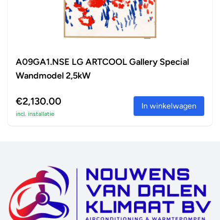
A09GA1.NSE LG ARTCOOL Gallery Special
Wandmodel 2,5kW
€2,130.00
In winkelwagen
incl. installatie