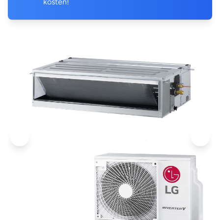
kosten!