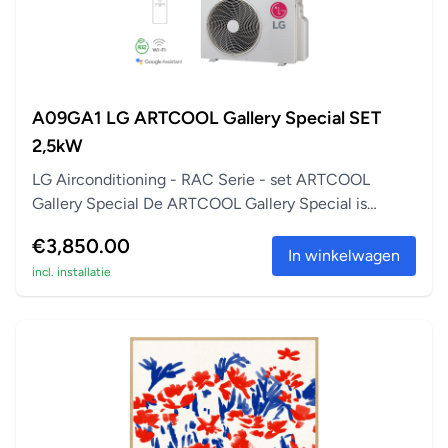
A09GA1 LG ARTCOOL Gallery Special SET
2,5kW
LG Airconditioning - RAC Serie - set ARTCOOL
Gallery Special De ARTCOOL Gallery Special is
perfect a...
€3,850.00
In winkelwagen
incl. installatie