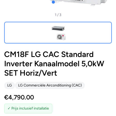
1
/ 3
CM18F LG CAC Standard
Inverter Kanaalmodel 5,0kW
SET Horiz/Vert
LG
LG Commerciële Airconditioning (CAC)
€
4,790.00
✓ Prijs inclusief installatie