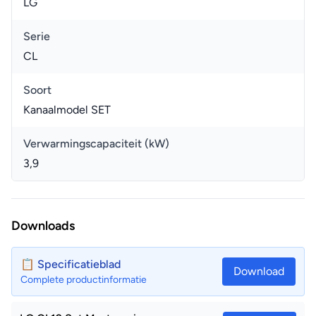
LG
Serie
CL
Soort
Kanaalmodel SET
Verwarmingscapaciteit (kW)
3,9
Downloads
📋 Specificatieblad
Download
Complete productinformatie