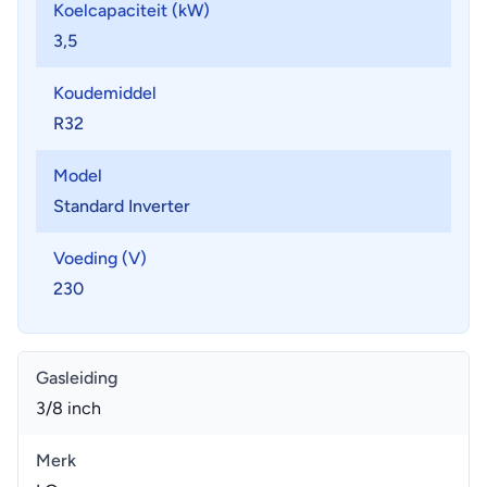
Koelcapaciteit (kW)
3,5
Koudemiddel
R32
Model
Standard Inverter
Voeding (V)
230
Gasleiding
3/8 inch
Merk