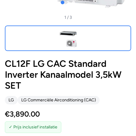
1
/ 3
CL12F LG CAC Standard
Inverter Kanaalmodel 3,5kW
SET
LG
LG Commerciële Airconditioning (CAC)
€
3,890.00
✓ Prijs inclusief installatie