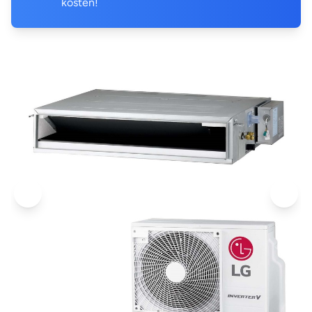
kosten!