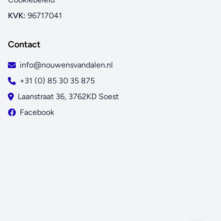
KVK:
96717041
Contact
info@nouwensvandalen.nl
+31 (0) 85 30 35 875
Laanstraat 36, 3762KD Soest
Facebook