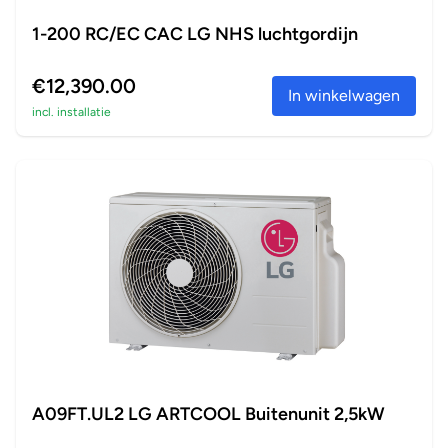
1-200 RC/EC CAC LG NHS luchtgordijn
€12,390.00
In winkelwagen
incl. installatie
A09FT.UL2 LG ARTCOOL Buitenunit 2,5kW