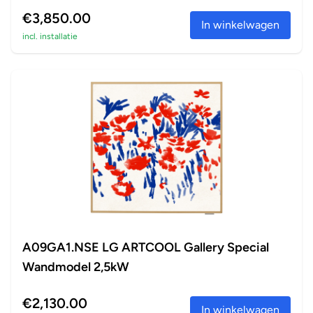
perfect a...
€3,850.00
In winkelwagen
incl. installatie
A09GA1.NSE LG ARTCOOL Gallery Special
Wandmodel 2,5kW
€2,130.00
In winkelwagen