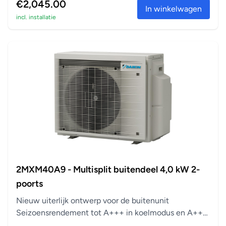
€2,045.00
In winkelwagen
incl. installatie
2MXM40A9 - Multisplit buitendeel 4,0 kW 2-
poorts
Nieuw uiterlijk ontwerp voor de buitenunit
Seizoensrendement tot A+++ in koelmodus en A++
in verwarm...