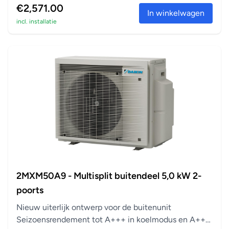
€2,571.00
In winkelwagen
incl. installatie
2MXM50A9 - Multisplit buitendeel 5,0 kW 2-
poorts
Nieuw uiterlijk ontwerp voor de buitenunit
Seizoensrendement tot A+++ in koelmodus en A++