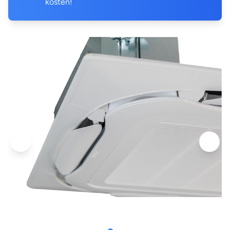
kosten!