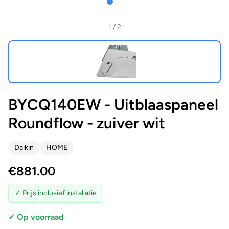
1
/ 2
BYCQ140EW - Uitblaaspaneel
Roundflow - zuiver wit
Daikin
HOME
€
881.00
✓ Prijs inclusief installatie
✓ Op voorraad