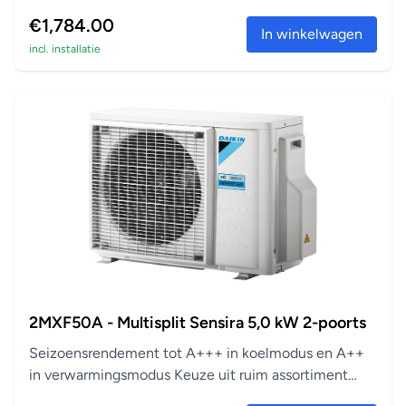
aanslu...
€1,784.00
In winkelwagen
incl. installatie
2MXF50A - Multisplit Sensira 5,0 kW 2-poorts
Seizoensrendement tot A+++ in koelmodus en A++
in verwarmingsmodus Keuze uit ruim assortiment
aanslu...