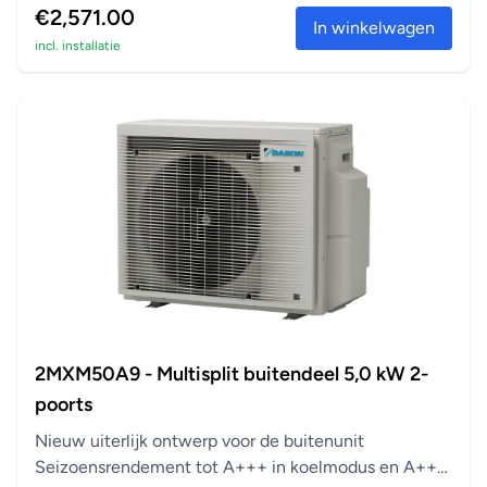
€2,571.00
In winkelwagen
incl. installatie
2MXM50A9 - Multisplit buitendeel 5,0 kW 2-
poorts
Nieuw uiterlijk ontwerp voor de buitenunit
Seizoensrendement tot A+++ in koelmodus en A++