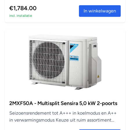
aanslu...
€1,784.00
In winkelwagen
incl. installatie
2MXF50A - Multisplit Sensira 5,0 kW 2-poorts
Seizoensrendement tot A+++ in koelmodus en A++
in verwarmingsmodus Keuze uit ruim assortiment
aanslu...