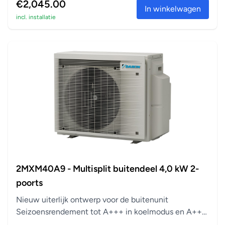
€2,045.00
In winkelwagen
incl. installatie
2MXM40A9 - Multisplit buitendeel 4,0 kW 2-
poorts
Nieuw uiterlijk ontwerp voor de buitenunit
Seizoensrendement tot A+++ in koelmodus en A++
in verwarm...