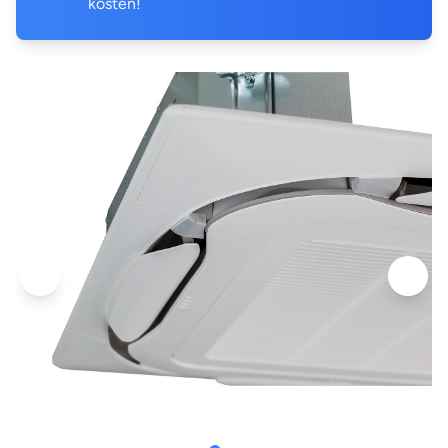
kosten!