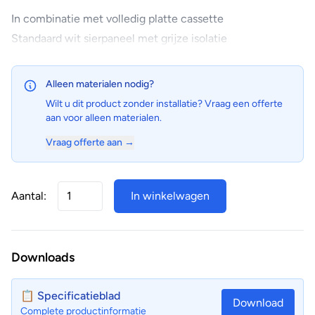
In combinatie met volledig platte cassette
Standaard wit sierpaneel met grijze isolatie
Alleen materialen nodig?
Wilt u dit product zonder installatie? Vraag een offerte
aan voor alleen materialen.
Vraag offerte aan →
Aantal:
In winkelwagen
Downloads
📋 Specificatieblad
Download
Complete productinformatie