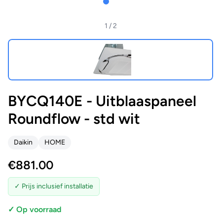
1
/ 2
BYCQ140E - Uitblaaspaneel
Roundflow - std wit
Daikin
HOME
€
881.00
✓ Prijs inclusief installatie
✓ Op voorraad