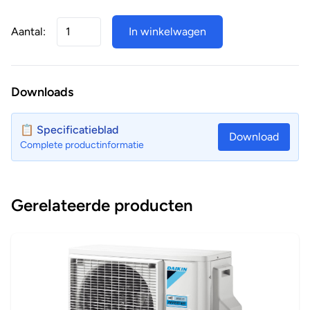
Aantal:
In winkelwagen
Downloads
📋 Specificatieblad
Download
Complete productinformatie
Gerelateerde producten