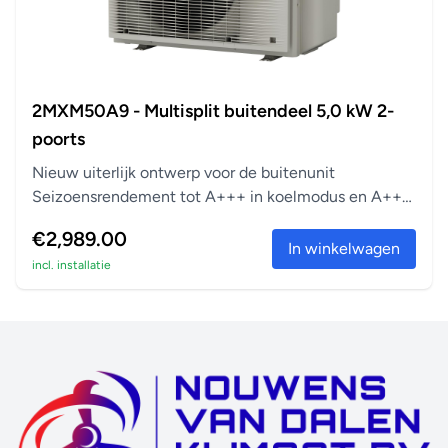
2MXM50A9 - Multisplit buitendeel 5,0 kW 2-
poorts
Nieuw uiterlijk ontwerp voor de buitenunit
Seizoensrendement tot A+++ in koelmodus en A++
in verwarm...
€2,989.00
In winkelwagen
incl. installatie