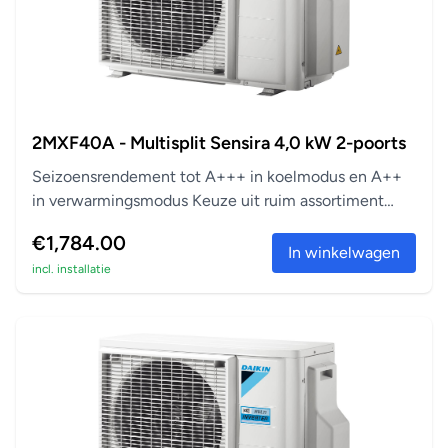
2MXF40A - Multisplit Sensira 4,0 kW 2-poorts
Seizoensrendement tot A+++ in koelmodus en A++
in verwarmingsmodus Keuze uit ruim assortiment
aanslu...
€1,784.00
In winkelwagen
incl. installatie