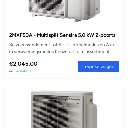
2MXF50A - Multisplit Sensira 5,0 kW 2-poorts
Seizoensrendement tot A+++ in koelmodus en A++
in verwarmingsmodus Keuze uit ruim assortiment
aanslu...
€2,045.00
In winkelwagen
incl. installatie