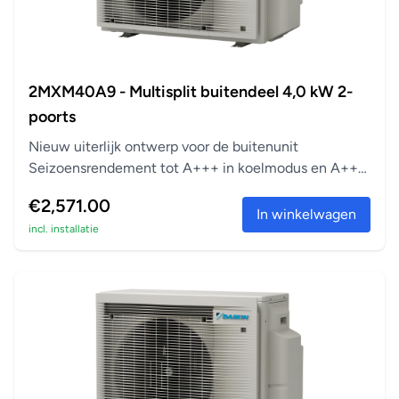
2MXM40A9 - Multisplit buitendeel 4,0 kW 2-
poorts
Nieuw uiterlijk ontwerp voor de buitenunit
Seizoensrendement tot A+++ in koelmodus en A++
in verwarm...
€2,571.00
In winkelwagen
incl. installatie