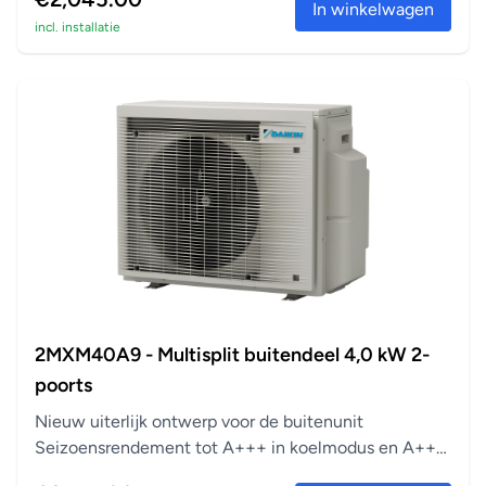
In winkelwagen
incl. installatie
2MXM40A9 - Multisplit buitendeel 4,0 kW 2-
poorts
Nieuw uiterlijk ontwerp voor de buitenunit
Seizoensrendement tot A+++ in koelmodus en A++
in verwarm...