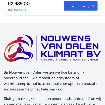
€2,989.00
In winkelwagen
incl. installatie
Bij Nouwens van Dalen weten we hoe belangrijk
onderhoud aan uw airconditioningsysteem of
warmtepomp is, het is essentieel voor optimale prestaties
en duurzaamheid, het hele jaar door.
Sluit gemakkelijk online een onderhoudscontract af en wij
komen met u in contact voor een afspraak, bekijk onze