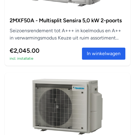
2MXF50A - Multisplit Sensira 5,0 kW 2-poorts
Seizoensrendement tot A+++ in koelmodus en A++
in verwarmingsmodus Keuze uit ruim assortiment
aanslu...
€2,045.00
In winkelwagen
incl. installatie