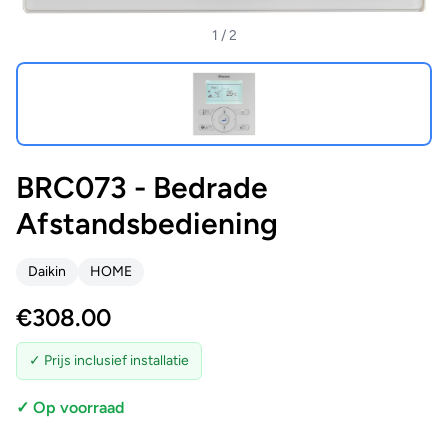
1
/ 2
BRC073 - Bedrade
Afstandsbediening
Daikin
HOME
€
308.00
✓ Prijs inclusief installatie
✓ Op voorraad