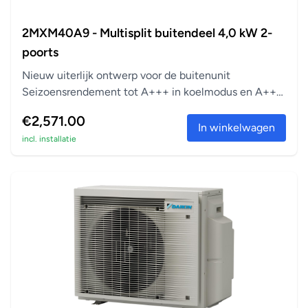
2MXM40A9 - Multisplit buitendeel 4,0 kW 2-
poorts
Nieuw uiterlijk ontwerp voor de buitenunit
Seizoensrendement tot A+++ in koelmodus en A++
in verwarm...
€2,571.00
In winkelwagen
incl. installatie