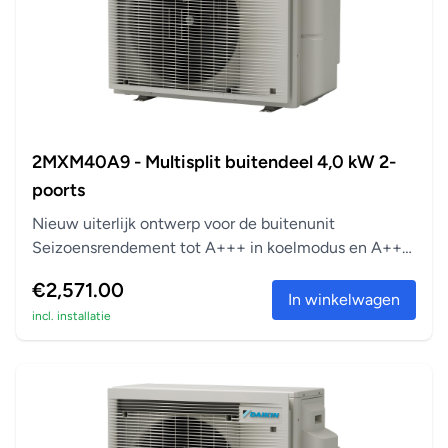
2MXM40A9 - Multisplit buitendeel 4,0 kW 2-
poorts
Nieuw uiterlijk ontwerp voor de buitenunit
Seizoensrendement tot A+++ in koelmodus en A++
in verwarm...
€2,571.00
In winkelwagen
incl. installatie