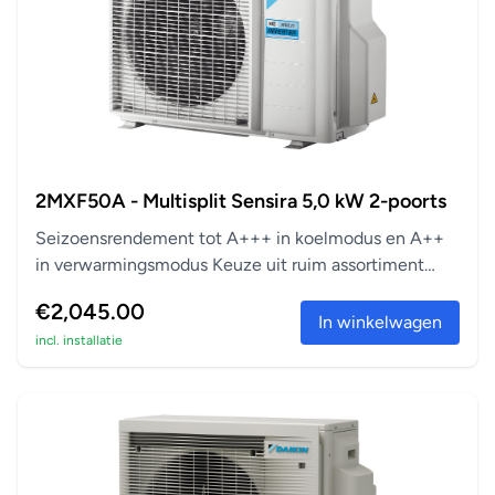
2MXF50A - Multisplit Sensira 5,0 kW 2-poorts
Seizoensrendement tot A+++ in koelmodus en A++
in verwarmingsmodus Keuze uit ruim assortiment
aanslu...
€2,045.00
In winkelwagen
incl. installatie