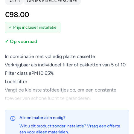
Daikin
OPTIES EN ACCESSOIRES
€
98.00
✓ Prijs inclusief installatie
✓ Op voorraad
In combinatie met volledig platte cassette
Verkrijgbaar als individueel filter of pakketten van 5 of 10
Filter class ePM10 65%
Luchtfilter
Vangt de kleinste stofdeeltjes op, om een constante
toevoer van schone lucht te garanderen.
Alleen materialen nodig?
Wilt u dit product zonder installatie? Vraag een offerte
aan voor alleen materialen.