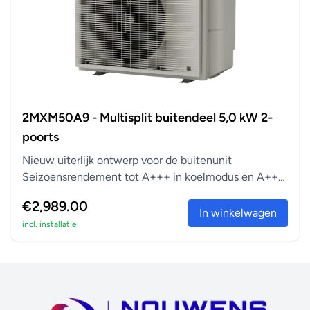
2MXM50A9 - Multisplit buitendeel 5,0 kW 2-
poorts
Nieuw uiterlijk ontwerp voor de buitenunit
Seizoensrendement tot A+++ in koelmodus en A++
in verwarm...
€2,989.00
In winkelwagen
incl. installatie