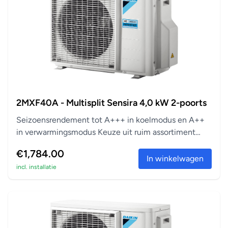
2MXF40A - Multisplit Sensira 4,0 kW 2-poorts
Seizoensrendement tot A+++ in koelmodus en A++
in verwarmingsmodus Keuze uit ruim assortiment
aanslu...
€1,784.00
In winkelwagen
incl. installatie