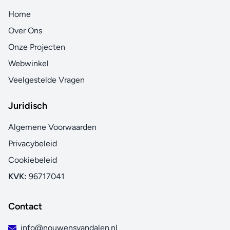
Home
Over Ons
Onze Projecten
Webwinkel
Veelgestelde Vragen
Juridisch
Algemene Voorwaarden
Privacybeleid
Cookiebeleid
KVK:
96717041
Contact
info@nouwensvandalen.nl