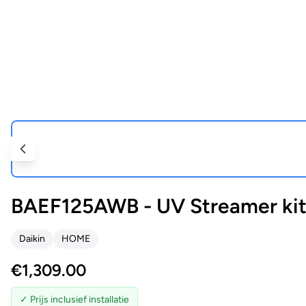
BAEF125AWB - UV Streamer ki
Daikin
HOME
€
1,309.00
✓ Prijs inclusief installatie