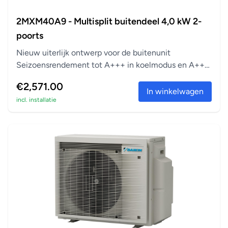
2MXM40A9 - Multisplit buitendeel 4,0 kW 2-
poorts
Nieuw uiterlijk ontwerp voor de buitenunit
Seizoensrendement tot A+++ in koelmodus en A++
in verwarm...
€2,571.00
In winkelwagen
incl. installatie