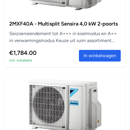
2MXF40A - Multisplit Sensira 4,0 kW 2-poorts
Seizoensrendement tot A+++ in koelmodus en A++
in verwarmingsmodus Keuze uit ruim assortiment
aanslu...
€1,784.00
In winkelwagen
incl. installatie