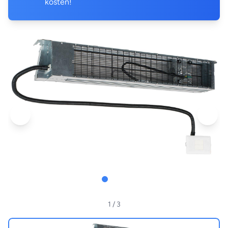
kosten!
1
/ 3