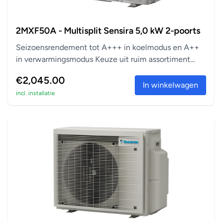
2MXF50A - Multisplit Sensira 5,0 kW 2-poorts
Seizoensrendement tot A+++ in koelmodus en A++
in verwarmingsmodus Keuze uit ruim assortiment
aanslu...
€2,045.00
In winkelwagen
incl. installatie