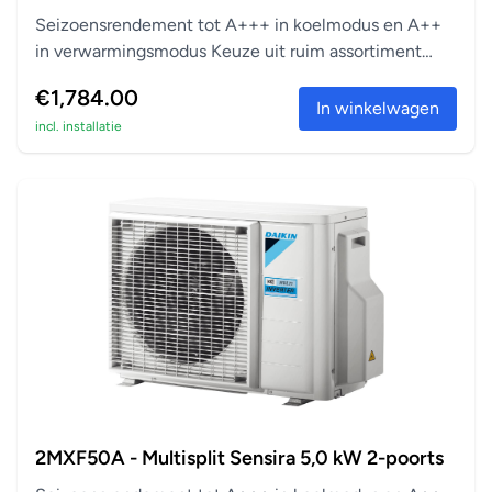
Seizoensrendement tot A+++ in koelmodus en A++
in verwarmingsmodus Keuze uit ruim assortiment
aanslu...
€1,784.00
In winkelwagen
incl. installatie
2MXF50A - Multisplit Sensira 5,0 kW 2-poorts