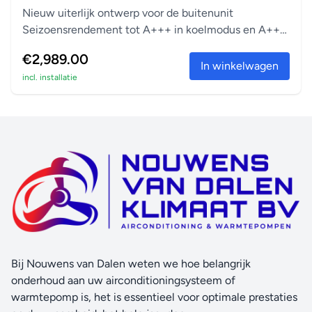
Nieuw uiterlijk ontwerp voor de buitenunit
Seizoensrendement tot A+++ in koelmodus en A++
in verwarm...
€2,989.00
In winkelwagen
incl. installatie
Bij Nouwens van Dalen weten we hoe belangrijk
onderhoud aan uw airconditioningsysteem of
warmtepomp is, het is essentieel voor optimale prestaties