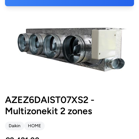
AZEZ6DAIST07XS2 -
Multizonekit 2 zones
Daikin
HOME