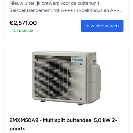
Nieuw uiterlijk ontwerp voor de buitenunit
Seizoensrendement tot A+++ in koelmodus en A++
in verwarm...
€2,571.00
In winkelwagen
incl. installatie
2MXM50A9 - Multisplit buitendeel 5,0 kW 2-
poorts