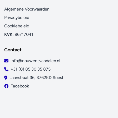
Algemene Voorwaarden
Privacybeleid
Cookiebeleid
KVK:
96717041
Contact
info@nouwensvandalen.nl
+31 (0) 85 30 35 875
Laanstraat 36, 3762KD Soest
Facebook