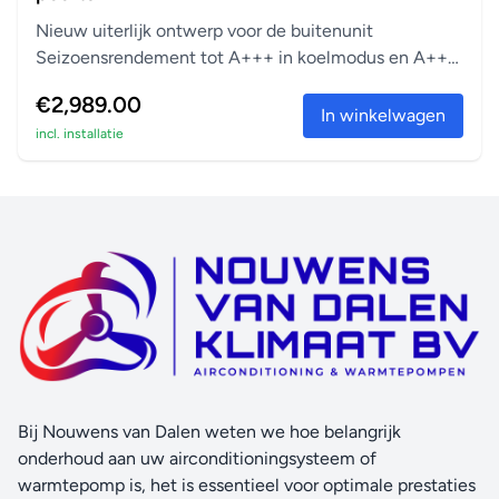
Nieuw uiterlijk ontwerp voor de buitenunit
Seizoensrendement tot A+++ in koelmodus en A++
in verwarm...
€2,989.00
In winkelwagen
incl. installatie
Bij Nouwens van Dalen weten we hoe belangrijk
onderhoud aan uw airconditioningsysteem of
warmtepomp is, het is essentieel voor optimale prestaties