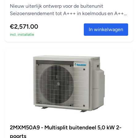
Nieuw uiterlijk ontwerp voor de buitenunit
Seizoensrendement tot A+++ in koelmodus en A++
in verwarm...
€2,571.00
In winkelwagen
incl. installatie
2MXM50A9 - Multisplit buitendeel 5,0 kW 2-
poorts