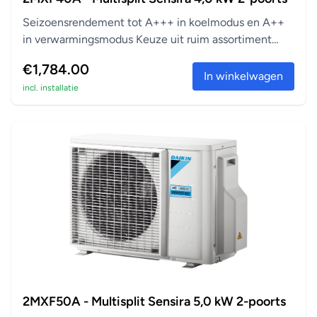
Seizoensrendement tot A+++ in koelmodus en A++
in verwarmingsmodus Keuze uit ruim assortiment
aanslu...
€1,784.00
In winkelwagen
incl. installatie
2MXF50A - Multisplit Sensira 5,0 kW 2-poorts