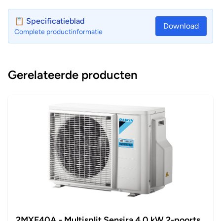
📋 Specificatieblad
Download
Complete productinformatie
Gerelateerde producten
2MXF40A - Multisplit Sensira 4,0 kW 2-poorts