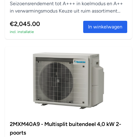
Seizoensrendement tot A+++ in koelmodus en A++
in verwarmingsmodus Keuze uit ruim assortiment
aanslu...
€2,045.00
In winkelwagen
incl. installatie
2MXM40A9 - Multisplit buitendeel 4,0 kW 2-
poorts