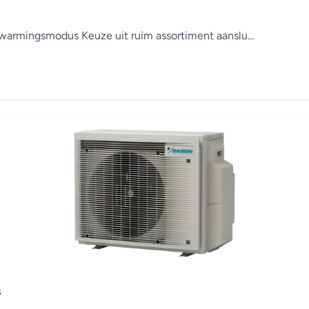
armingsmodus Keuze uit ruim assortiment aanslu...
s