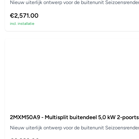
Nieuw uiterlijk ontwerp voor de buitenunit Seizoensrend
€2,571.00
incl. installatie
2MXM50A9 - Multisplit buitendeel 5,0 kW 2-poorts
Nieuw uiterlijk ontwerp voor de buitenunit Seizoensrend