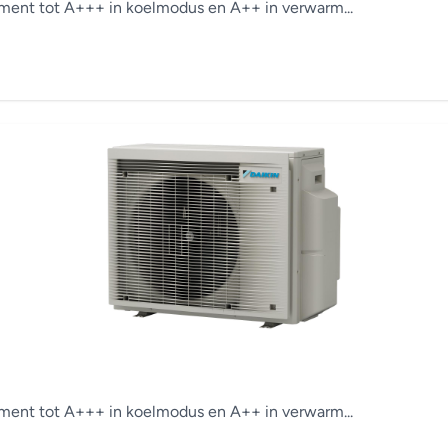
ement tot A+++ in koelmodus en A++ in verwarm...
ement tot A+++ in koelmodus en A++ in verwarm...