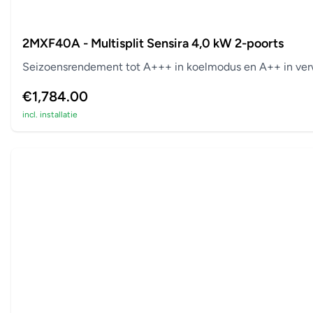
2MXF40A - Multisplit Sensira 4,0 kW 2-poorts
Seizoensrendement tot A+++ in koelmodus en A++ in verw
€1,784.00
incl. installatie