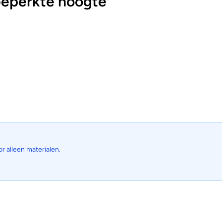
eperkte hoogte
or alleen materialen.