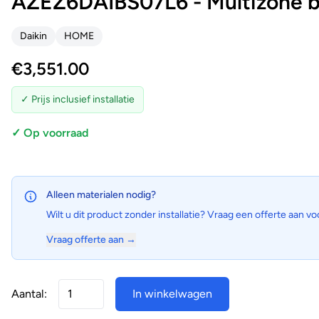
AZEZ6DAIBS07L6 - Multizone b
Daikin
HOME
€
3,551.00
✓ Prijs inclusief installatie
✓ Op voorraad
Alleen materialen nodig?
Wilt u dit product zonder installatie? Vraag een offerte aan vo
Vraag offerte aan →
Aantal:
In winkelwagen