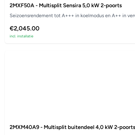
2MXF50A - Multisplit Sensira 5,0 kW 2-poorts
Seizoensrendement tot A+++ in koelmodus en A++ in verw
€2,045.00
incl. installatie
2MXM40A9 - Multisplit buitendeel 4,0 kW 2-poort