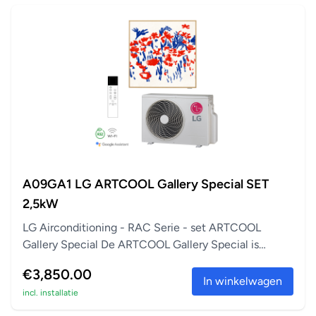
A09GA1 LG ARTCOOL Gallery Special SET
2,5kW
LG Airconditioning - RAC Serie - set ARTCOOL
Gallery Special De ARTCOOL Gallery Special is
perfect a...
€3,850.00
In winkelwagen
incl. installatie