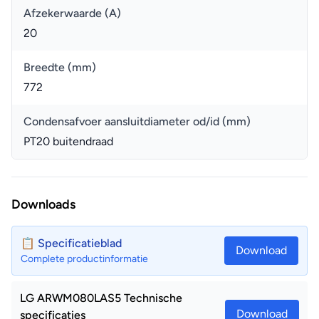
Afzekerwaarde (A)
20
Breedte (mm)
772
Condensafvoer aansluitdiameter od/id (mm)
PT20 buitendraad
Downloads
📋 Specificatieblad
Download
Complete productinformatie
LG ARWM080LAS5 Technische
Download
specificaties