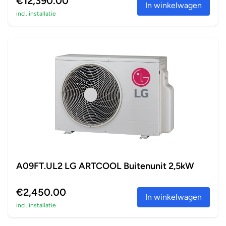
€12,390.00
In winkelwagen
incl. installatie
A09FT.UL2 LG ARTCOOL Buitenunit 2,5kW
€2,450.00
In winkelwagen
incl. installatie