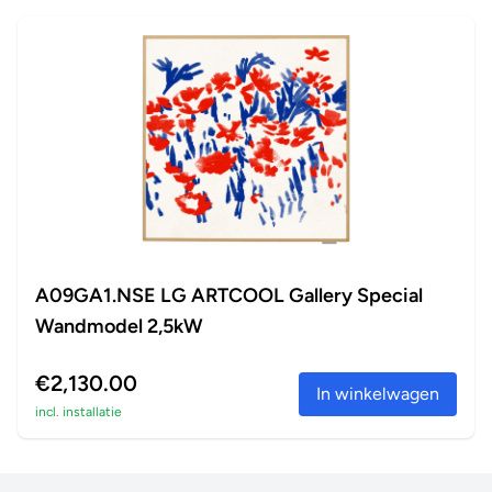
A09GA1.NSE LG ARTCOOL Gallery Special
Wandmodel 2,5kW
€2,130.00
In winkelwagen
incl. installatie