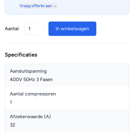
Vraag offerte aan →
Aantal:
In winkelwagen
Specificaties
Aansluitspanning
400V 50Hz 3 Fasen
Aantal compressoren
1
Afzekerwaarde (A)
32