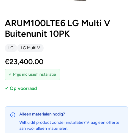
ARUM100LTE6 LG Multi V
Buitenunit 10PK
LG
LG Multi V
€
23,400.00
✓ Prijs inclusief installatie
✓ Op voorraad
Alleen materialen nodig?
Wilt u dit product zonder installatie? Vraag een offerte
aan voor alleen materialen.