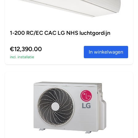
1-200 RC/EC CAC LG NHS luchtgordijn
€12,390.00
In winkelwagen
incl. installatie