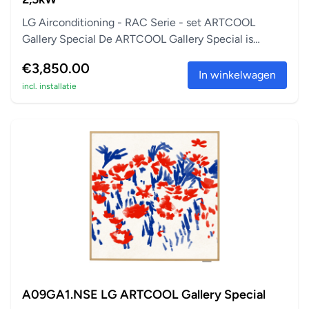
LG Airconditioning - RAC Serie - set ARTCOOL
Gallery Special De ARTCOOL Gallery Special is
perfect a...
€3,850.00
In winkelwagen
incl. installatie
A09GA1.NSE LG ARTCOOL Gallery Special