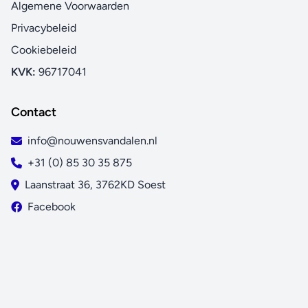
Algemene Voorwaarden
Privacybeleid
Cookiebeleid
KVK:
96717041
Contact
info@nouwensvandalen.nl
+31 (0) 85 30 35 875
Laanstraat 36, 3762KD Soest
Facebook