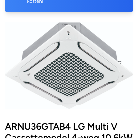
kosten!
ARNU36GTAB4 LG Multi V
Cassettemodel 4-weg 10,6kW