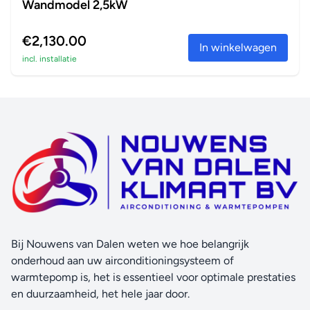
Wandmodel 2,5kW
€2,130.00
In winkelwagen
incl. installatie
Bij Nouwens van Dalen weten we hoe belangrijk
onderhoud aan uw airconditioningsysteem of
warmtepomp is, het is essentieel voor optimale prestaties
en duurzaamheid, het hele jaar door.