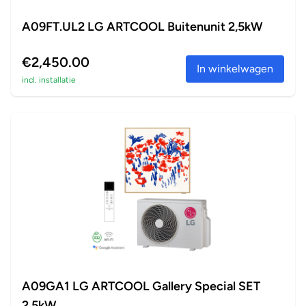
A09FT.UL2 LG ARTCOOL Buitenunit 2,5kW
€2,450.00
In winkelwagen
incl. installatie
A09GA1 LG ARTCOOL Gallery Special SET
2,5kW