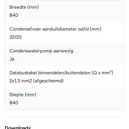
Breedte (mm)
840
Condensafvoer aansluitdiameter od/id (mm)
32/25
Condenswaterpomp aanwezig
Ja
Databuskabel binnendelen/buitendelen (Q x mm²)
2x1,5 mm2 (afgeschermd)
Diepte (mm)
840
Downloads