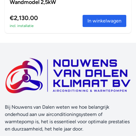
Wandmodel 2,5kW
€2,130.00
In winkelwagen
incl. installatie
Bij Nouwens van Dalen weten we hoe belangrijk
onderhoud aan uw airconditioningsysteem of
warmtepomp is, het is essentieel voor optimale prestaties
en duurzaamheid, het hele jaar door.