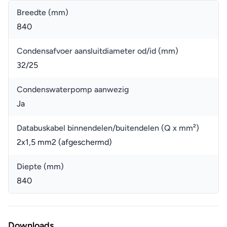
Breedte (mm)
840
Condensafvoer aansluitdiameter od/id (mm)
32/25
Condenswaterpomp aanwezig
Ja
Databuskabel binnendelen/buitendelen (Q x mm²)
2x1,5 mm2 (afgeschermd)
Diepte (mm)
840
Downloads