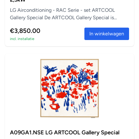
LG Airconditioning - RAC Serie - set ARTCOOL
Gallery Special De ARTCOOL Gallery Special is
perfect a...
€3,850.00
In winkelwagen
incl. installatie
A09GA1.NSE LG ARTCOOL Gallery Special