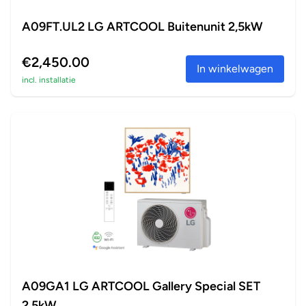
A09FT.UL2 LG ARTCOOL Buitenunit 2,5kW
€2,450.00
In winkelwagen
incl. installatie
A09GA1 LG ARTCOOL Gallery Special SET
2,5kW