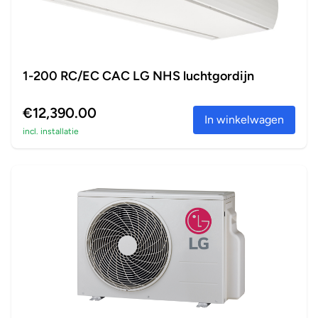
1-200 RC/EC CAC LG NHS luchtgordijn
€12,390.00
In winkelwagen
incl. installatie