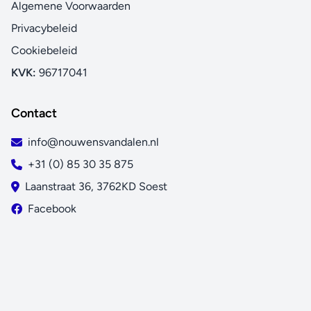
Algemene Voorwaarden
Privacybeleid
Cookiebeleid
KVK:
96717041
Contact
info@nouwensvandalen.nl
+31 (0) 85 30 35 875
Laanstraat 36, 3762KD Soest
Facebook