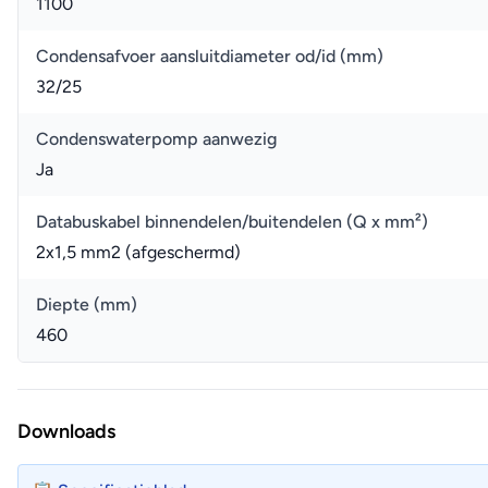
1100
Condensafvoer aansluitdiameter od/id (mm)
32/25
Condenswaterpomp aanwezig
Ja
Databuskabel binnendelen/buitendelen (Q x mm²)
2x1,5 mm2 (afgeschermd)
Diepte (mm)
460
Downloads