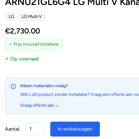
ARNU21GL6G4 LG Multi V Kanaa
LG
LG Multi V
€
2,730.00
✓ Prijs inclusief installatie
✓ Op voorraad
Alleen materialen nodig?
Wilt u dit product zonder installatie? Vraag een offerte aan vo
Vraag offerte aan →
Aantal:
In winkelwagen