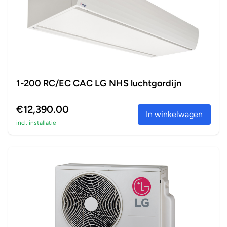
1-200 RC/EC CAC LG NHS luchtgordijn
€12,390.00
In winkelwagen
incl. installatie