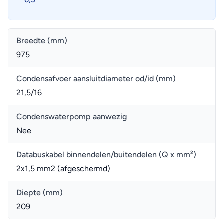
Breedte (mm)
975
Condensafvoer aansluitdiameter od/id (mm)
21,5/16
Condenswaterpomp aanwezig
Nee
Databuskabel binnendelen/buitendelen (Q x mm²)
2x1,5 mm2 (afgeschermd)
Diepte (mm)
209