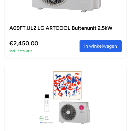
A09FT.UL2 LG ARTCOOL Buitenunit 2,5kW
€2,450.00
In winkelwagen
incl. installatie