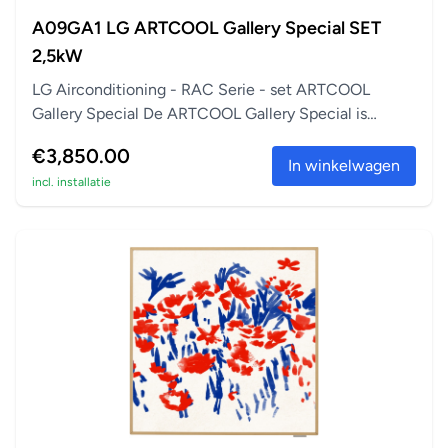
A09GA1 LG ARTCOOL Gallery Special SET
2,5kW
LG Airconditioning - RAC Serie - set ARTCOOL
Gallery Special De ARTCOOL Gallery Special is
perfect a...
€3,850.00
In winkelwagen
incl. installatie