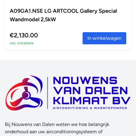
A09GA1.NSE LG ARTCOOL Gallery Special
Wandmodel 2,5kW
€2,130.00
In winkelwagen
incl. installatie
Bij Nouwens van Dalen weten we hoe belangrijk
onderhoud aan uw airconditioningsysteem of