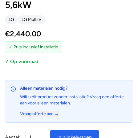
5,6kW
LG
LG Multi V
€
2,440.00
✓ Prijs inclusief installatie
✓ Op voorraad
Alleen materialen nodig?
Wilt u dit product zonder installatie? Vraag een offerte
aan voor alleen materialen.
Vraag offerte aan →
Aantal:
In winkelwagen