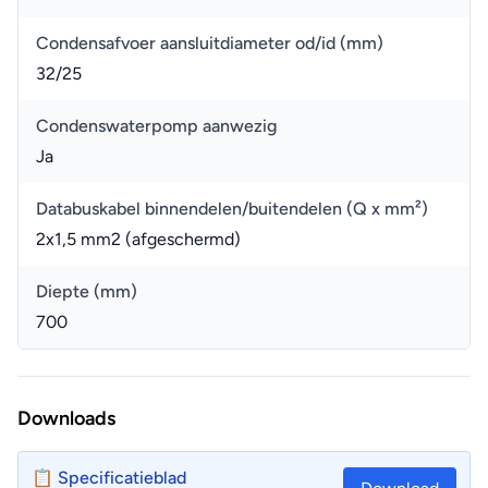
Condensafvoer aansluitdiameter od/id (mm)
32/25
Condenswaterpomp aanwezig
Ja
Databuskabel binnendelen/buitendelen (Q x mm²)
2x1,5 mm2 (afgeschermd)
Diepte (mm)
700
Downloads
📋 Specificatieblad