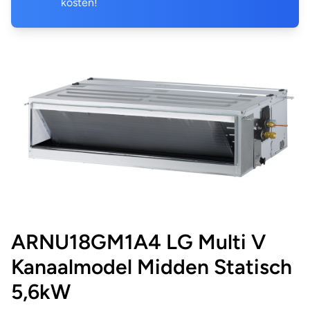
kosten!
ARNU18GM1A4 LG Multi V
Kanaalmodel Midden Statisch
5,6kW