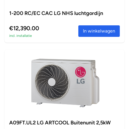
1-200 RC/EC CAC LG NHS luchtgordijn
€12,390.00
In winkelwagen
incl. installatie
A09FT.UL2 LG ARTCOOL Buitenunit 2,5kW