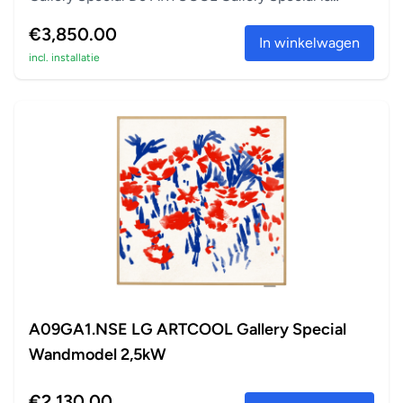
perfect a...
€3,850.00
In winkelwagen
incl. installatie
A09GA1.NSE LG ARTCOOL Gallery Special
Wandmodel 2,5kW
€2,130.00